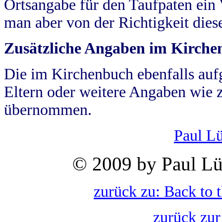
Ortsangabe für den Taufpaten ein
man aber von der Richtigkeit die
Zusätzliche Angaben im Kirch
Die im Kirchenbuch ebenfalls auf
Eltern oder weitere Angaben wie z
übernommen.
Paul L
© 2009 by Paul Lü
zurück zu: Back to 
zurück zur