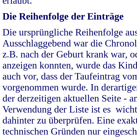
erlaubt.
Die Reihenfolge der Einträge
Die ursprüngliche Reihenfolge au
Ausschlaggebend war die Chronol
z.B. nach der Geburt krank war, od
anzeigen konnten, wurde das Kind
auch vor, dass der Taufeintrag vo
vorgenommen wurde. In derartigen
der derzeitigen aktuellen Seite -
Verwendung der Liste ist es wich
dahinter zu überprüfen. Eine exa
technischen Gründen nur eingesch