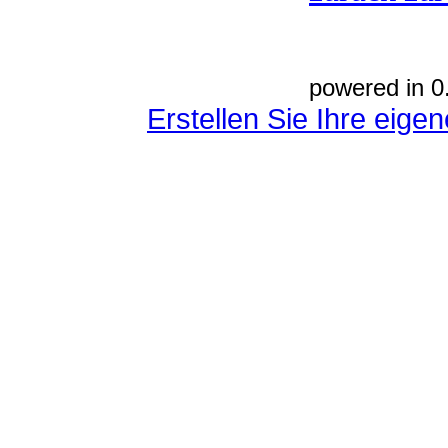
powered in 0
Erstellen Sie Ihre eig