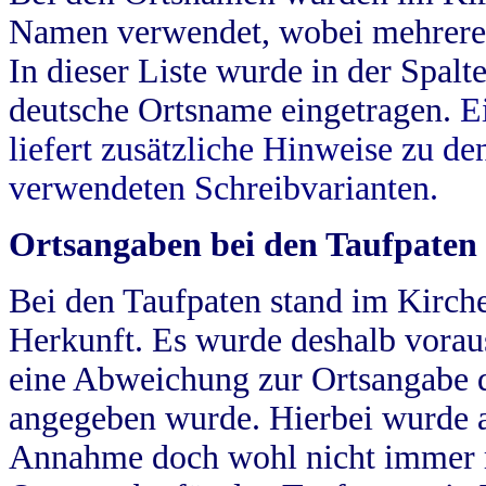
Namen verwendet, wobei mehrere
In dieser Liste wurde in der Spalt
deutsche Ortsname eingetragen.
E
liefert zusätzliche Hinweise zu 
verwendeten Schreibvarianten.
Ortsangaben bei den Taufpaten
Bei den Taufpaten stand im Kirch
Herkunft. Es wurde deshalb vorausg
eine Abweichung zur Ortsangabe d
angegeben wurde. Hierbei wurde all
Annahme doch wohl nicht immer ric