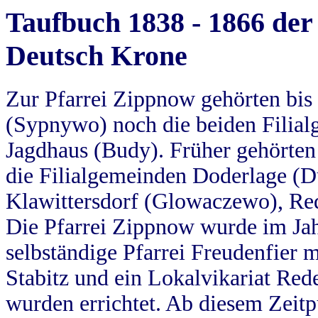
Taufbuch 1838 - 1866 der
Deutsch Krone
Zur Pfarrei Zippnow gehörten bi
(Sypnywo) noch die beiden Filial
Jagdhaus (Budy). Früher gehörten 
die Filialgemeinden Doderlage (D
Klawittersdorf (Glowaczewo), Red
Die Pfarrei Zippnow wurde im Jah
selbständige Pfarrei Freudenfier m
Stabitz und ein Lokalvikariat Red
wurden errichtet. Ab diesem Zeitp