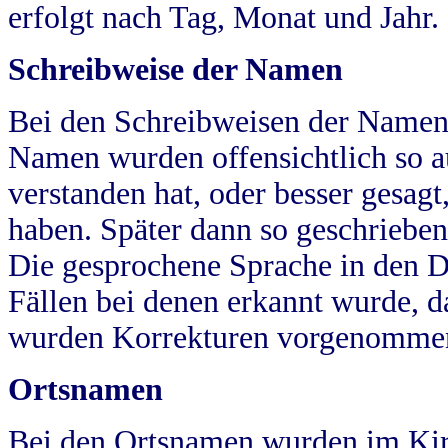
erfolgt nach Tag, Monat und Jahr.
Schreibweise der Namen
Bei den Schreibweisen der Namen
Namen wurden offensichtlich so a
verstanden hat, oder besser gesag
haben. Später dann so geschrieben
Die gesprochene Sprache in den Dö
Fällen bei denen erkannt wurde, da
wurden Korrekturen vorgenomme
Ortsnamen
Bei den Ortsnamen wurden im Kir