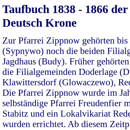
Taufbuch 1838 - 1866 der
Deutsch Krone
Zur Pfarrei Zippnow gehörten bi
(Sypnywo) noch die beiden Filial
Jagdhaus (Budy). Früher gehörten 
die Filialgemeinden Doderlage (D
Klawittersdorf (Glowaczewo), Red
Die Pfarrei Zippnow wurde im Jah
selbständige Pfarrei Freudenfier m
Stabitz und ein Lokalvikariat Red
wurden errichtet. Ab diesem Zeitp