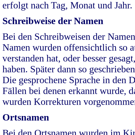
erfolgt nach Tag, Monat und Jahr.
Schreibweise der Namen
Bei den Schreibweisen der Namen
Namen wurden offensichtlich so a
verstanden hat, oder besser gesag
haben. Später dann so geschrieben
Die gesprochene Sprache in den Dö
Fällen bei denen erkannt wurde, da
wurden Korrekturen vorgenomme
Ortsnamen
Bei den Ortsnamen wurden im Kir