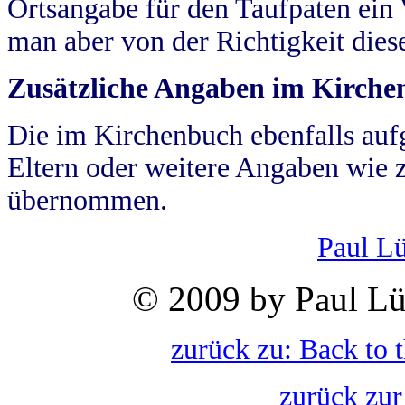
Ortsangabe für den Taufpaten ein
man aber von der Richtigkeit die
Zusätzliche Angaben im Kirch
Die im Kirchenbuch ebenfalls auf
Eltern oder weitere Angaben wie z
übernommen.
Paul L
© 2009 by Paul Lü
zurück zu: Back to 
zurück zur