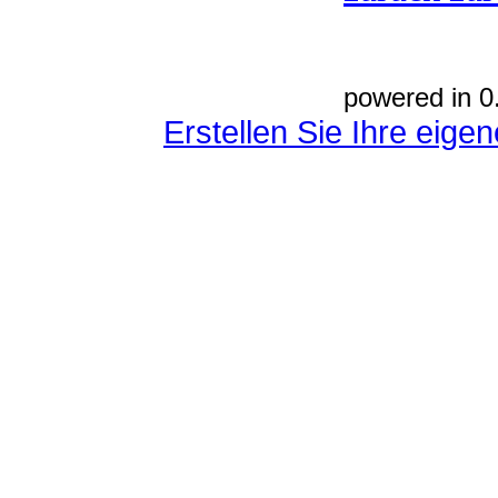
powered in 0
Erstellen Sie Ihre eig