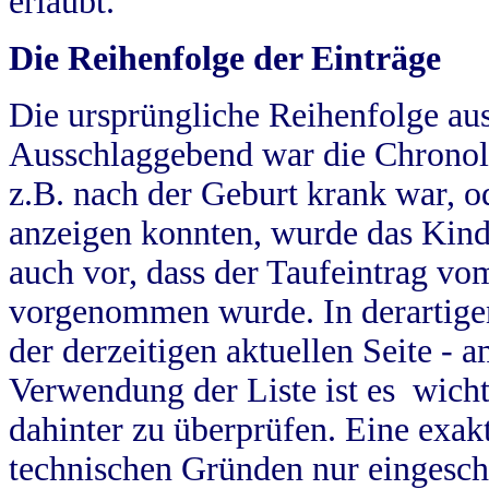
erlaubt.
Die Reihenfolge der Einträge
Die ursprüngliche Reihenfolge au
Ausschlaggebend war die Chronol
z.B. nach der Geburt krank war, od
anzeigen konnten, wurde das Kind
auch vor, dass der Taufeintrag vo
vorgenommen wurde. In derartigen
der derzeitigen aktuellen Seite -
Verwendung der Liste ist es wich
dahinter zu überprüfen. Eine exa
technischen Gründen nur eingesch