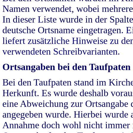
Namen verwendet, wobei mehrere
In dieser Liste wurde in der Spalt
deutsche Ortsname eingetragen.
E
liefert zusätzliche Hinweise zu 
verwendeten Schreibvarianten.
Ortsangaben bei den Taufpaten
Bei den Taufpaten stand im Kirch
Herkunft. Es wurde deshalb vorausg
eine Abweichung zur Ortsangabe d
angegeben wurde. Hierbei wurde all
Annahme doch wohl nicht immer ric