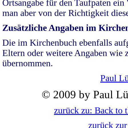
Ortsangabe für den Taufpaten ein
man aber von der Richtigkeit die
Zusätzliche Angaben im Kirch
Die im Kirchenbuch ebenfalls auf
Eltern oder weitere Angaben wie z
übernommen.
Paul L
© 2009 by Paul Lü
zurück zu: Back to 
zurück zur