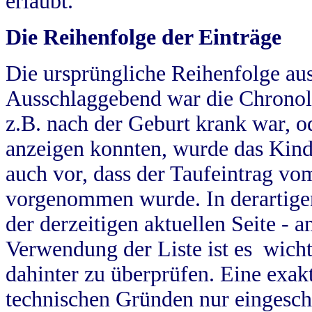
erlaubt.
Die Reihenfolge der Einträge
Die ursprüngliche Reihenfolge au
Ausschlaggebend war die Chronol
z.B. nach der Geburt krank war, od
anzeigen konnten, wurde das Kind
auch vor, dass der Taufeintrag vo
vorgenommen wurde. In derartigen
der derzeitigen aktuellen Seite -
Verwendung der Liste ist es wich
dahinter zu überprüfen. Eine exa
technischen Gründen nur eingesch