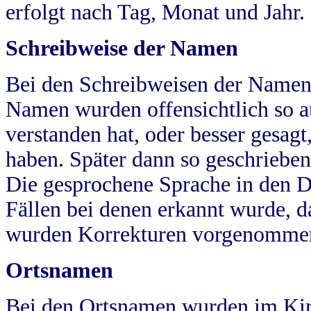
erfolgt nach Tag, Monat und Jahr.
Schreibweise der Namen
Bei den Schreibweisen der Namen
Namen wurden offensichtlich so a
verstanden hat, oder besser gesag
haben. Später dann so geschrieben
Die gesprochene Sprache in den Dö
Fällen bei denen erkannt wurde, da
wurden Korrekturen vorgenomme
Ortsnamen
Bei den Ortsnamen wurden im Kir