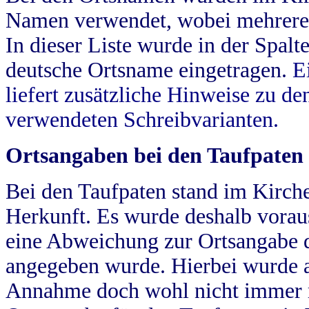
Namen verwendet, wobei mehrere
In dieser Liste wurde in der Spalt
deutsche Ortsname eingetragen.
E
liefert zusätzliche Hinweise zu 
verwendeten Schreibvarianten.
Ortsangaben bei den Taufpaten
Bei den Taufpaten stand im Kirch
Herkunft. Es wurde deshalb vorausg
eine Abweichung zur Ortsangabe d
angegeben wurde. Hierbei wurde all
Annahme doch wohl nicht immer ric