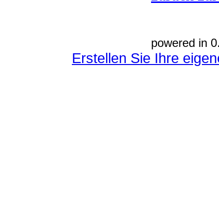
powered in 0
Erstellen Sie Ihre eig