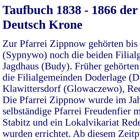
Taufbuch 1838 - 1866 der
Deutsch Krone
Zur Pfarrei Zippnow gehörten bi
(Sypnywo) noch die beiden Filial
Jagdhaus (Budy). Früher gehörten 
die Filialgemeinden Doderlage (D
Klawittersdorf (Glowaczewo), Red
Die Pfarrei Zippnow wurde im Jah
selbständige Pfarrei Freudenfier m
Stabitz und ein Lokalvikariat Red
wurden errichtet. Ab diesem Zeitp