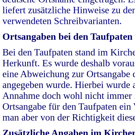
liefert zusätzliche Hinweise zu 
verwendeten Schreibvarianten.
Ortsangaben bei den Taufpaten
Bei den Taufpaten stand im Kirch
Herkunft. Es wurde deshalb vorausg
eine Abweichung zur Ortsangabe d
angegeben wurde. Hierbei wurde all
Annahme doch wohl nicht immer ric
Ortsangabe für den Taufpaten ein
man aber von der Richtigkeit die
Zusätzliche Angaben im Kirch