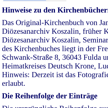
Hinweise zu den Kirchenbücher
Das Original-Kirchenbuch von Jan
Diözesanarchiv Koszalin, früher Kö
Diözesanarchiv Koszalin, Seminar
des Kirchenbuches liegt in der Fr
Schwank-Straße 8, 36043 Fulda u
Heimatkreises Deutsch Krone, Lu
Hinweis: Derzeit ist das Fotograf
erlaubt.
Die Reihenfolge der Einträge