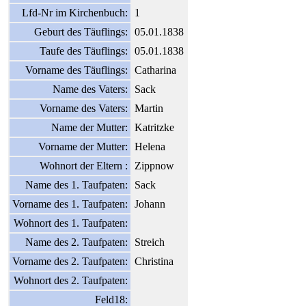
Lfd-Nr im Kirchenbuch:
1
Geburt des Täuflings:
05.01.1838
Taufe des Täuflings:
05.01.1838
Vorname des Täuflings:
Catharina
Name des Vaters:
Sack
Vorname des Vaters:
Martin
Name der Mutter:
Katritzke
Vorname der Mutter:
Helena
Wohnort der Eltern :
Zippnow
Name des 1. Taufpaten:
Sack
Vorname des 1. Taufpaten:
Johann
Wohnort des 1. Taufpaten:
Name des 2. Taufpaten:
Streich
Vorname des 2. Taufpaten:
Christina
Wohnort des 2. Taufpaten:
Feld18: