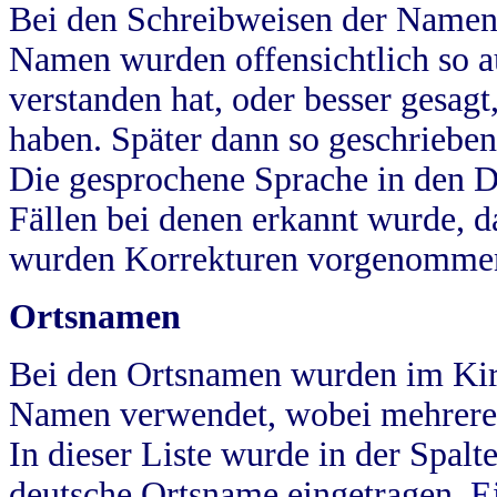
Bei den Schreibweisen der Namen
Namen wurden offensichtlich so a
verstanden hat, oder besser gesag
haben. Später dann so geschrieben
Die gesprochene Sprache in den Dö
Fällen bei denen erkannt wurde, da
wurden Korrekturen vorgenomme
Ortsnamen
Bei den Ortsnamen wurden im Kir
Namen verwendet, wobei mehrere
In dieser Liste wurde in der Spalt
deutsche Ortsname eingetragen.
E