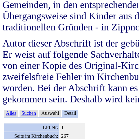
Gemeinden, in den entsprechende
Übergangsweise sind Kinder aus 
traditionellen Gründen - in Zippn
Autor dieser Abschrift ist der geb
Er weist auf folgende Sachverhalte
von einer Kopie des Original-Kirc
zweifelsfreie Fehler im Kirchenbuc
worden. Bei der Abschrift kann e
gekommen sein. Deshalb wird kein
Alles
Suchen
Auswahl
Detail
Lfd-Nr:
1
Seite im Kirchenbuch:
267