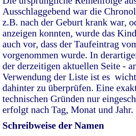
Die ursprüngliche Reihenfolge au
Ausschlaggebend war die Chronol
z.B. nach der Geburt krank war, od
anzeigen konnten, wurde das Kind
auch vor, dass der Taufeintrag vo
vorgenommen wurde. In derartigen
der derzeitigen aktuellen Seite -
Verwendung der Liste ist es wich
dahinter zu überprüfen. Eine exa
technischen Gründen nur eingesch
erfolgt nach Tag, Monat und Jahr.
Schreibweise der Namen