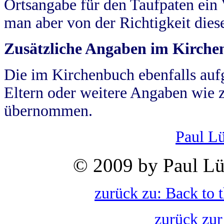
Ortsangabe für den Taufpaten ein
man aber von der Richtigkeit die
Zusätzliche Angaben im Kirch
Die im Kirchenbuch ebenfalls auf
Eltern oder weitere Angaben wie z
übernommen.
Paul L
© 2009 by Paul Lü
zurück zu: Back to 
zurück zur