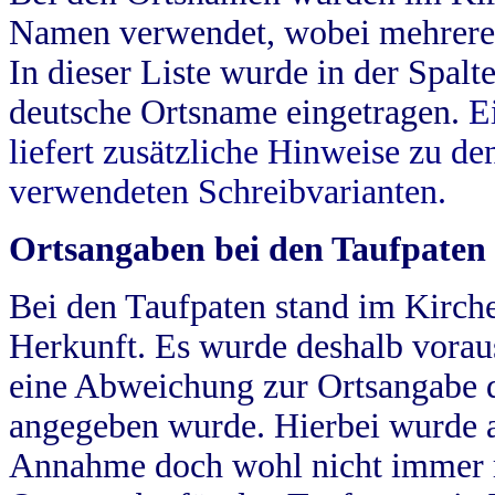
Namen verwendet, wobei mehrere
In dieser Liste wurde in der Spalt
deutsche Ortsname eingetragen.
E
liefert zusätzliche Hinweise zu 
verwendeten Schreibvarianten.
Ortsangaben bei den Taufpaten
Bei den Taufpaten stand im Kirch
Herkunft. Es wurde deshalb vorausg
eine Abweichung zur Ortsangabe d
angegeben wurde. Hierbei wurde all
Annahme doch wohl nicht immer ric