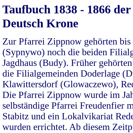
Taufbuch 1838 - 1866 der
Deutsch Krone
Zur Pfarrei Zippnow gehörten bi
(Sypnywo) noch die beiden Filial
Jagdhaus (Budy). Früher gehörten 
die Filialgemeinden Doderlage (D
Klawittersdorf (Glowaczewo), Red
Die Pfarrei Zippnow wurde im Jah
selbständige Pfarrei Freudenfier m
Stabitz und ein Lokalvikariat Red
wurden errichtet. Ab diesem Zeitp