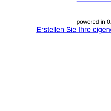
powered in 0
Erstellen Sie Ihre eig