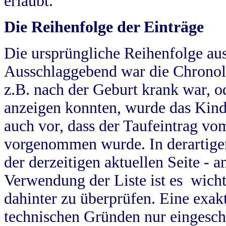
erlaubt.
Die Reihenfolge der Einträge
Die ursprüngliche Reihenfolge au
Ausschlaggebend war die Chronol
z.B. nach der Geburt krank war, od
anzeigen konnten, wurde das Kind
auch vor, dass der Taufeintrag vo
vorgenommen wurde. In derartigen
der derzeitigen aktuellen Seite -
Verwendung der Liste ist es wich
dahinter zu überprüfen. Eine exa
technischen Gründen nur eingesch