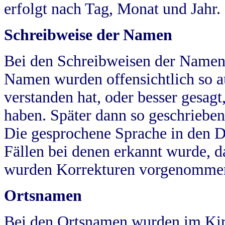
erfolgt nach Tag, Monat und Jahr.
Schreibweise der Namen
Bei den Schreibweisen der Namen
Namen wurden offensichtlich so a
verstanden hat, oder besser gesag
haben. Später dann so geschrieben
Die gesprochene Sprache in den Dö
Fällen bei denen erkannt wurde, da
wurden Korrekturen vorgenomme
Ortsnamen
Bei den Ortsnamen wurden im Kir