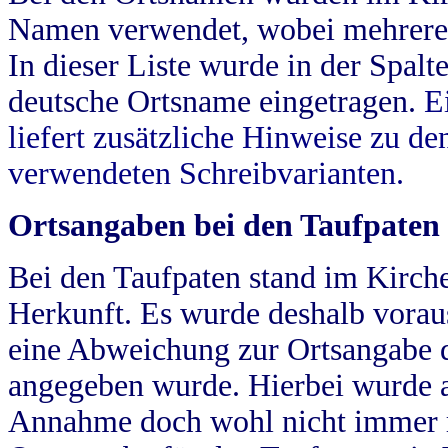
Namen verwendet, wobei mehrere
In dieser Liste wurde in der Spalt
deutsche Ortsname eingetragen.
E
liefert zusätzliche Hinweise zu 
verwendeten Schreibvarianten.
Ortsangaben bei den Taufpaten
Bei den Taufpaten stand im Kirch
Herkunft. Es wurde deshalb vorausg
eine Abweichung zur Ortsangabe d
angegeben wurde. Hierbei wurde all
Annahme doch wohl nicht immer ric