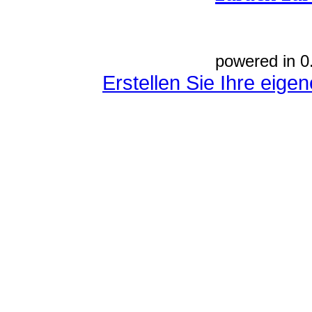
powered in 0
Erstellen Sie Ihre eig