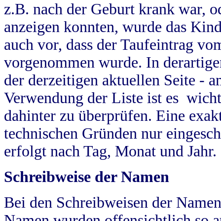
z.B. nach der Geburt krank war, od
anzeigen konnten, wurde das Kind
auch vor, dass der Taufeintrag vo
vorgenommen wurde. In derartigen
der derzeitigen aktuellen Seite -
Verwendung der Liste ist es wich
dahinter zu überprüfen. Eine exa
technischen Gründen nur eingesch
erfolgt nach Tag, Monat und Jahr.
Schreibweise der Namen
Bei den Schreibweisen der Namen
Namen wurden offensichtlich so a