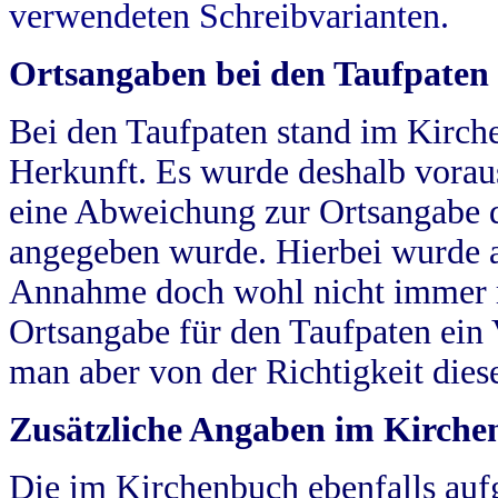
verwendeten Schreibvarianten.
Ortsangaben bei den Taufpaten
Bei den Taufpaten stand im Kirch
Herkunft. Es wurde deshalb vorausg
eine Abweichung zur Ortsangabe d
angegeben wurde. Hierbei wurde all
Annahme doch wohl nicht immer ric
Ortsangabe für den Taufpaten ein
man aber von der Richtigkeit die
Zusätzliche Angaben im Kirch
Die im Kirchenbuch ebenfalls auf