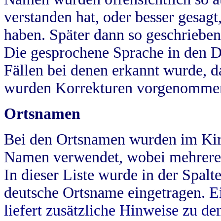
verstanden hat, oder besser gesag
haben. Später dann so geschrieben
Die gesprochene Sprache in den Dö
Fällen bei denen erkannt wurde, da
wurden Korrekturen vorgenomme
Ortsnamen
Bei den Ortsnamen wurden im Kir
Namen verwendet, wobei mehrere
In dieser Liste wurde in der Spalt
deutsche Ortsname eingetragen.
E
liefert zusätzliche Hinweise zu 