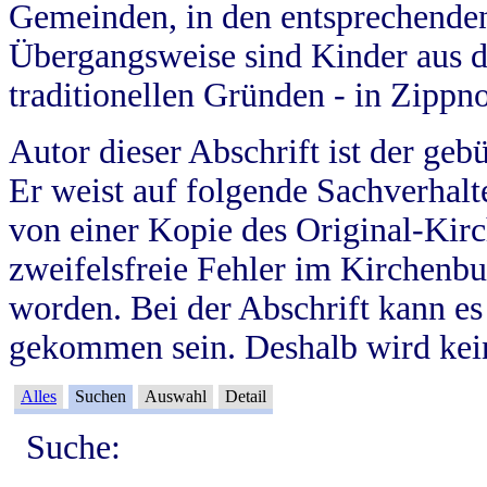
Gemeinden, in den entsprechende
Übergangsweise sind Kinder aus 
traditionellen Gründen - in Zippn
Autor dieser Abschrift ist der geb
Er weist auf folgende Sachverhalte
von einer Kopie des Original-Kirc
zweifelsfreie Fehler im Kirchenbuc
worden. Bei der Abschrift kann e
gekommen sein. Deshalb wird kein
Alles
Suchen
Auswahl
Detail
Suche: