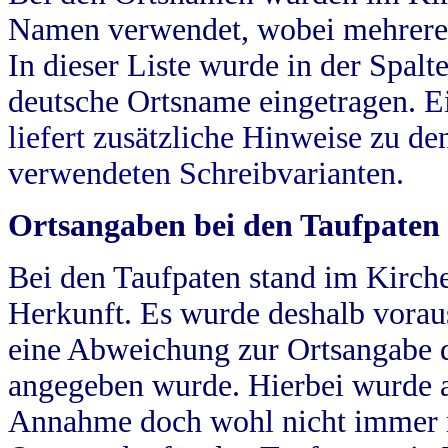
Namen verwendet, wobei mehrere
In dieser Liste wurde in der Spalt
deutsche Ortsname eingetragen.
E
liefert zusätzliche Hinweise zu 
verwendeten Schreibvarianten.
Ortsangaben bei den Taufpaten
Bei den Taufpaten stand im Kirch
Herkunft. Es wurde deshalb vorausg
eine Abweichung zur Ortsangabe d
angegeben wurde. Hierbei wurde all
Annahme doch wohl nicht immer ric