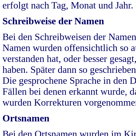
erfolgt nach Tag, Monat und Jahr.
Schreibweise der Namen
Bei den Schreibweisen der Namen
Namen wurden offensichtlich so a
verstanden hat, oder besser gesag
haben. Später dann so geschrieben
Die gesprochene Sprache in den Dö
Fällen bei denen erkannt wurde, da
wurden Korrekturen vorgenomme
Ortsnamen
Bei den Ortsnamen wurden im Kir