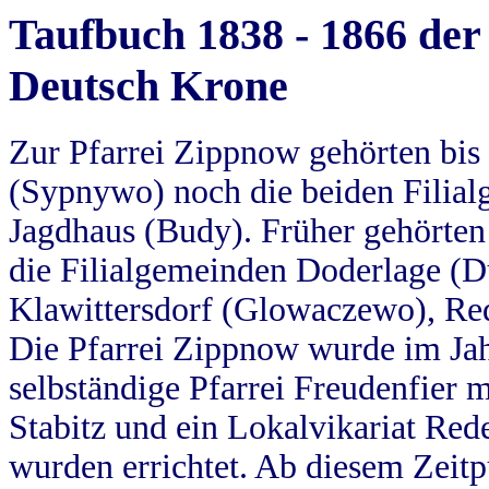
Taufbuch 1838 - 1866 der
Deutsch Krone
Zur Pfarrei Zippnow gehörten bi
(Sypnywo) noch die beiden Filial
Jagdhaus (Budy). Früher gehörten 
die Filialgemeinden Doderlage (D
Klawittersdorf (Glowaczewo), Red
Die Pfarrei Zippnow wurde im Jah
selbständige Pfarrei Freudenfier m
Stabitz und ein Lokalvikariat Red
wurden errichtet. Ab diesem Zeitp