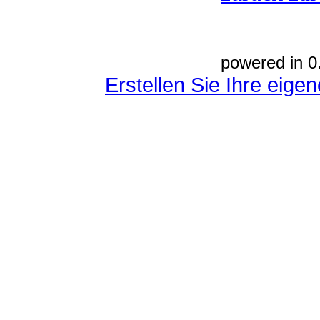
powered in 0
Erstellen Sie Ihre eig