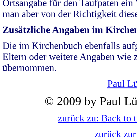
Ortsangabe für den Taufpaten ein
man aber von der Richtigkeit die
Zusätzliche Angaben im Kirch
Die im Kirchenbuch ebenfalls auf
Eltern oder weitere Angaben wie z
übernommen.
Paul L
© 2009 by Paul Lü
zurück zu: Back to 
zurück zur