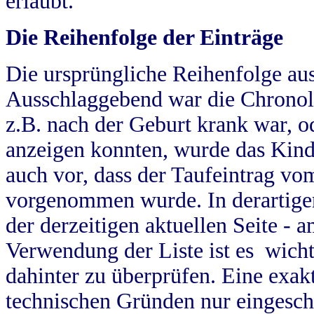
erlaubt.
Die Reihenfolge der Einträge
Die ursprüngliche Reihenfolge au
Ausschlaggebend war die Chronol
z.B. nach der Geburt krank war, od
anzeigen konnten, wurde das Kind
auch vor, dass der Taufeintrag vo
vorgenommen wurde. In derartigen
der derzeitigen aktuellen Seite -
Verwendung der Liste ist es wich
dahinter zu überprüfen. Eine exa
technischen Gründen nur eingesch