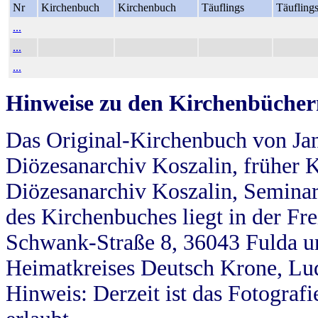
Nr
Kirchenbuch
Kirchenbuch
Täuflings
Täufling
...
...
...
Hinweise zu den Kirchenbücher
Das Original-Kirchenbuch von Jan
Diözesanarchiv Koszalin, früher Kö
Diözesanarchiv Koszalin, Seminar
des Kirchenbuches liegt in der Fr
Schwank-Straße 8, 36043 Fulda u
Heimatkreises Deutsch Krone, Lu
Hinweis: Derzeit ist das Fotograf