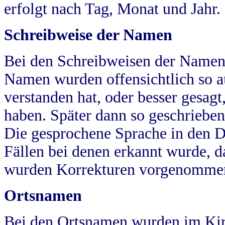
erfolgt nach Tag, Monat und Jahr.
Schreibweise der Namen
Bei den Schreibweisen der Namen
Namen wurden offensichtlich so a
verstanden hat, oder besser gesag
haben. Später dann so geschrieben
Die gesprochene Sprache in den Dö
Fällen bei denen erkannt wurde, da
wurden Korrekturen vorgenomme
Ortsnamen
Bei den Ortsnamen wurden im Kir