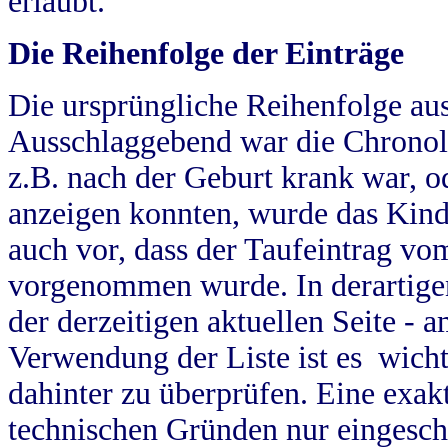
erlaubt.
Die Reihenfolge der Einträge
Die ursprüngliche Reihenfolge au
Ausschlaggebend war die Chronol
z.B. nach der Geburt krank war, od
anzeigen konnten, wurde das Kind
auch vor, dass der Taufeintrag vo
vorgenommen wurde. In derartigen
der derzeitigen aktuellen Seite -
Verwendung der Liste ist es wich
dahinter zu überprüfen. Eine exa
technischen Gründen nur eingesch