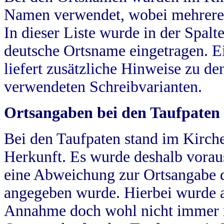
Namen verwendet, wobei mehrere
In dieser Liste wurde in der Spalt
deutsche Ortsname eingetragen.
E
liefert zusätzliche Hinweise zu 
verwendeten Schreibvarianten.
Ortsangaben bei den Taufpaten
Bei den Taufpaten stand im Kirch
Herkunft. Es wurde deshalb vorausg
eine Abweichung zur Ortsangabe d
angegeben wurde. Hierbei wurde all
Annahme doch wohl nicht immer ric