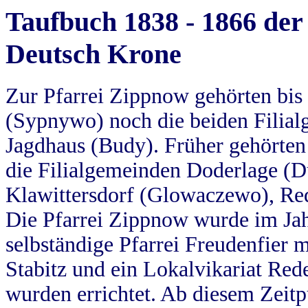
Taufbuch 1838 - 1866 der
Deutsch Krone
Zur Pfarrei Zippnow gehörten bi
(Sypnywo) noch die beiden Filial
Jagdhaus (Budy). Früher gehörten 
die Filialgemeinden Doderlage (D
Klawittersdorf (Glowaczewo), Red
Die Pfarrei Zippnow wurde im Jah
selbständige Pfarrei Freudenfier m
Stabitz und ein Lokalvikariat Red
wurden errichtet. Ab diesem Zeitp