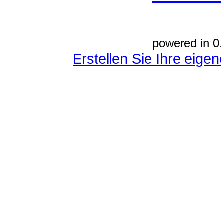
powered in 0
Erstellen Sie Ihre eig