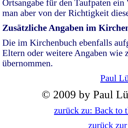
Ortsangabe für den Taufpaten ein
man aber von der Richtigkeit die
Zusätzliche Angaben im Kirch
Die im Kirchenbuch ebenfalls auf
Eltern oder weitere Angaben wie z
übernommen.
Paul L
© 2009 by Paul Lü
zurück zu: Back to 
zurück zur