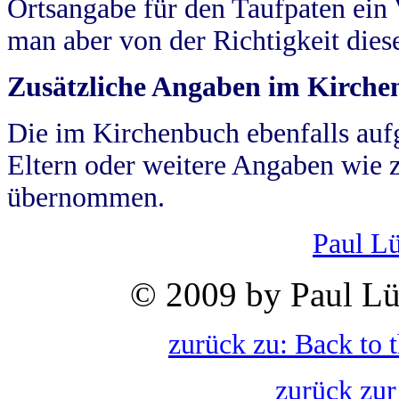
Ortsangabe für den Taufpaten ein
man aber von der Richtigkeit die
Zusätzliche Angaben im Kirch
Die im Kirchenbuch ebenfalls auf
Eltern oder weitere Angaben wie z
übernommen.
Paul L
© 2009 by Paul Lü
zurück zu: Back to 
zurück zur