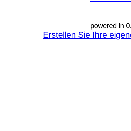
powered in 0
Erstellen Sie Ihre eig