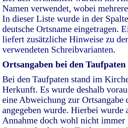
Namen verwendet, wobei mehrere
In dieser Liste wurde in der Spalt
deutsche Ortsname eingetragen.
E
liefert zusätzliche Hinweise zu 
verwendeten Schreibvarianten.
Ortsangaben bei den Taufpaten
Bei den Taufpaten stand im Kirch
Herkunft. Es wurde deshalb vorausg
eine Abweichung zur Ortsangabe d
angegeben wurde. Hierbei wurde all
Annahme doch wohl nicht immer ric