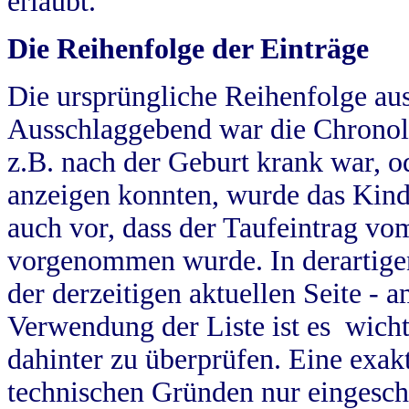
erlaubt.
Die Reihenfolge der Einträge
Die ursprüngliche Reihenfolge au
Ausschlaggebend war die Chronol
z.B. nach der Geburt krank war, od
anzeigen konnten, wurde das Kind
auch vor, dass der Taufeintrag vo
vorgenommen wurde. In derartigen
der derzeitigen aktuellen Seite -
Verwendung der Liste ist es wich
dahinter zu überprüfen. Eine exa
technischen Gründen nur eingesch