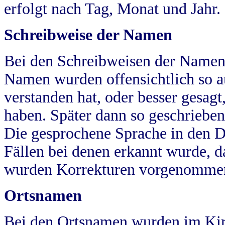
erfolgt nach Tag, Monat und Jahr.
Schreibweise der Namen
Bei den Schreibweisen der Namen
Namen wurden offensichtlich so a
verstanden hat, oder besser gesag
haben. Später dann so geschrieben
Die gesprochene Sprache in den Dö
Fällen bei denen erkannt wurde, da
wurden Korrekturen vorgenomme
Ortsnamen
Bei den Ortsnamen wurden im Kir