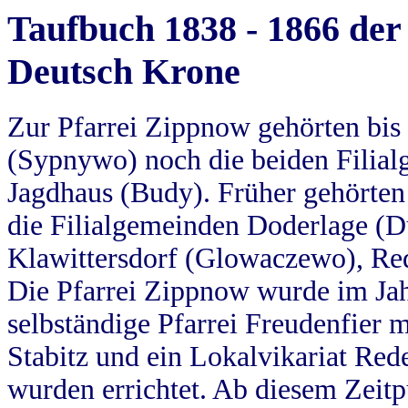
Taufbuch 1838 - 1866 der
Deutsch Krone
Zur Pfarrei Zippnow gehörten bi
(Sypnywo) noch die beiden Filial
Jagdhaus (Budy). Früher gehörten 
die Filialgemeinden Doderlage (D
Klawittersdorf (Glowaczewo), Red
Die Pfarrei Zippnow wurde im Jah
selbständige Pfarrei Freudenfier m
Stabitz und ein Lokalvikariat Red
wurden errichtet. Ab diesem Zeitp