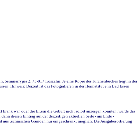
in, Seminarryjna 2, 75-817 Koszalin. Je eine Kopie des Kirchenbuches liegt in der
en. Hinweis: Derzeit ist das Fotografieren in der Heimatstube in Bad Essen
krank war, oder die Eltern die Geburt nicht sofort anzeigen konnten, wurde das
ann diesen Eintrag auf der derzeitigen aktuellen Seite - am Ende -
st aus technischen Gründen nur eingeschränkt möglich. Die Ausgabesortierung