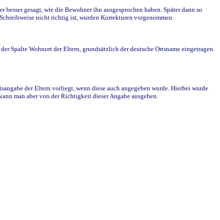
r besser gesagt, wie die Bewohner ihn ausgesprochen haben. Später dann so
e Schreibweise nicht richtig ist, wurden Korrekturen vorgenommen.
r Spalte Wohnort der Eltern, grundsätzlich der deutsche Ortsname eingetragen.
rtsangabe der Eltern vorliegt, wenn diese auch angegeben wurde. Hierbei wurde
d kann man aber von der Richtigkeit dieser Angabe ausgehen.