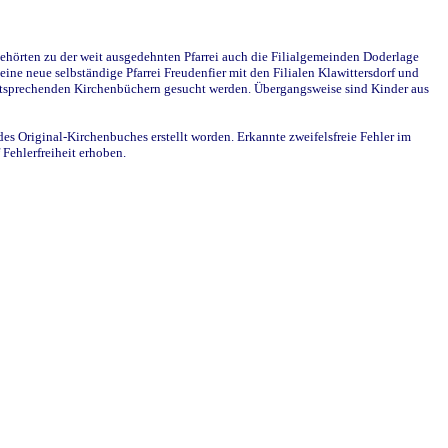
ehörten zu der weit ausgedehnten Pfarrei auch die Filialgemeinden Doderlage
ine neue selbständige Pfarrei Freudenfier mit den Filialen Klawittersdorf und
 entsprechenden Kirchenbüchern gesucht werden. Übergangsweise sind Kinder aus
des Original-Kirchenbuches erstellt worden. Erkannte zweifelsfreie Fehler im
Fehlerfreiheit erhoben.