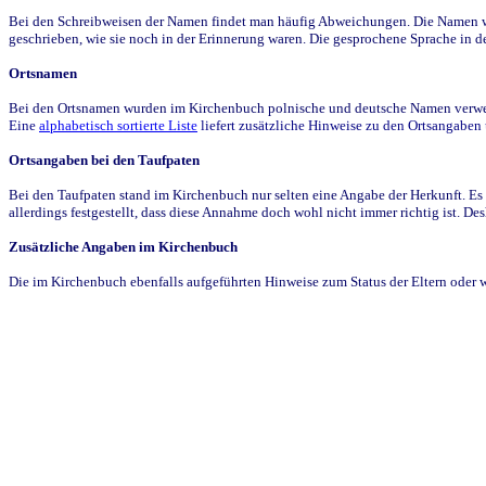
Bei den Schreibweisen der Namen findet man häufig Abweichungen. Die Namen wur
geschrieben, wie sie noch in der Erinnerung waren. Die gesprochene Sprache in de
Ortsnamen
Bei den Ortsnamen wurden im Kirchenbuch polnische und deutsche Namen verwende
Eine
alphabetisch sortierte Liste
liefert zusätzliche Hinweise zu den Ortsangabe
Ortsangaben bei den Taufpaten
Bei den Taufpaten stand im Kirchenbuch nur selten eine Angabe der Herkunft. Es 
allerdings festgestellt, dass diese Annahme doch wohl nicht immer richtig ist. D
Zusätzliche Angaben im Kirchenbuch
Die im Kirchenbuch ebenfalls aufgeführten Hinweise zum Status der Eltern oder 