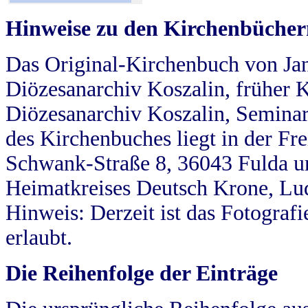
Hinweise zu den Kirchenbücher
Das Original-Kirchenbuch von Jan
Diözesanarchiv Koszalin, früher Kö
Diözesanarchiv Koszalin, Seminar
des Kirchenbuches liegt in der Fr
Schwank-Straße 8, 36043 Fulda u
Heimatkreises Deutsch Krone, Lu
Hinweis: Derzeit ist das Fotograf
erlaubt.
Die Reihenfolge der Einträge