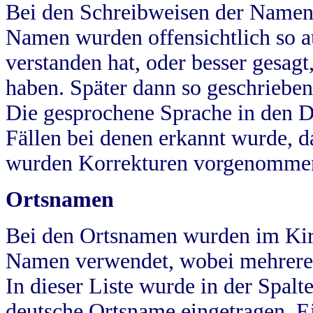
Bei den Schreibweisen der Namen
Namen wurden offensichtlich so a
verstanden hat, oder besser gesag
haben. Später dann so geschrieben
Die gesprochene Sprache in den Dö
Fällen bei denen erkannt wurde, da
wurden Korrekturen vorgenomme
Ortsnamen
Bei den Ortsnamen wurden im Kir
Namen verwendet, wobei mehrere
In dieser Liste wurde in der Spalt
deutsche Ortsname eingetragen.
E