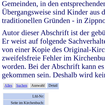
Gemeinden, in den entsprechende
Übergangsweise sind Kinder aus 
traditionellen Gründen - in Zippn
Autor dieser Abschrift ist der geb
Er weist auf folgende Sachverhalte
von einer Kopie des Original-Kirc
zweifelsfreie Fehler im Kirchenbuc
worden. Bei der Abschrift kann e
gekommen sein. Deshalb wird kein
Alles
Suchen
Auswahl
Detail
Lfd-Nr:
Seite im Kirchenbuch: