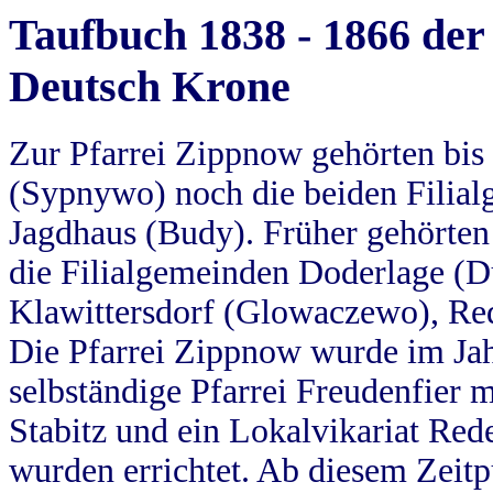
Taufbuch 1838 - 1866 der
Deutsch Krone
Zur Pfarrei Zippnow gehörten bi
(Sypnywo) noch die beiden Filial
Jagdhaus (Budy). Früher gehörten 
die Filialgemeinden Doderlage (D
Klawittersdorf (Glowaczewo), Red
Die Pfarrei Zippnow wurde im Jah
selbständige Pfarrei Freudenfier m
Stabitz und ein Lokalvikariat Red
wurden errichtet. Ab diesem Zeitp