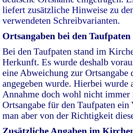
liefert zusätzliche Hinweise zu 
verwendeten Schreibvarianten.
Ortsangaben bei den Taufpaten
Bei den Taufpaten stand im Kirch
Herkunft. Es wurde deshalb vorausg
eine Abweichung zur Ortsangabe d
angegeben wurde. Hierbei wurde all
Annahme doch wohl nicht immer ric
Ortsangabe für den Taufpaten ein
man aber von der Richtigkeit die
Zusätzliche Angaben im Kirch