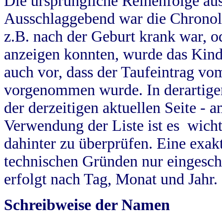
Die ursprüngliche Reihenfolge au
Ausschlaggebend war die Chronol
z.B. nach der Geburt krank war, od
anzeigen konnten, wurde das Kind
auch vor, dass der Taufeintrag vo
vorgenommen wurde. In derartigen
der derzeitigen aktuellen Seite -
Verwendung der Liste ist es wich
dahinter zu überprüfen. Eine exa
technischen Gründen nur eingesch
erfolgt nach Tag, Monat und Jahr.
Schreibweise der Namen