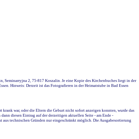
in, Seminarryjna 2, 75-817 Koszalin. Je eine Kopie des Kirchenbuches liegt in der
en. Hinweis: Derzeit ist das Fotografieren in der Heimatstube in Bad Essen
krank war, oder die Eltern die Geburt nicht sofort anzeigen konnten, wurde das
ann diesen Eintrag auf der derzeitigen aktuellen Seite - am Ende -
st aus technischen Gründen nur eingeschränkt möglich. Die Ausgabesortierung