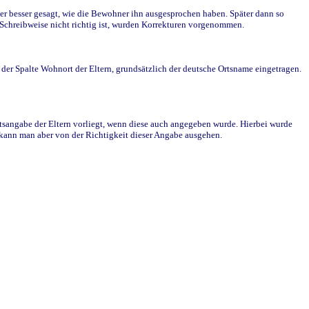
r besser gesagt, wie die Bewohner ihn ausgesprochen haben. Später dann so
e Schreibweise nicht richtig ist, wurden Korrekturen vorgenommen.
r Spalte Wohnort der Eltern, grundsätzlich der deutsche Ortsname eingetragen.
rtsangabe der Eltern vorliegt, wenn diese auch angegeben wurde. Hierbei wurde
d kann man aber von der Richtigkeit dieser Angabe ausgehen.