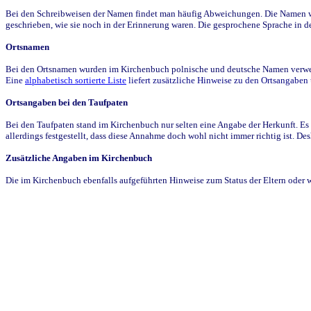
Bei den Schreibweisen der Namen findet man häufig Abweichungen. Die Namen wur
geschrieben, wie sie noch in der Erinnerung waren. Die gesprochene Sprache in de
Ortsnamen
Bei den Ortsnamen wurden im Kirchenbuch polnische und deutsche Namen verwende
Eine
alphabetisch sortierte Liste
liefert zusätzliche Hinweise zu den Ortsangabe
Ortsangaben bei den Taufpaten
Bei den Taufpaten stand im Kirchenbuch nur selten eine Angabe der Herkunft. Es 
allerdings festgestellt, dass diese Annahme doch wohl nicht immer richtig ist. D
Zusätzliche Angaben im Kirchenbuch
Die im Kirchenbuch ebenfalls aufgeführten Hinweise zum Status der Eltern oder 