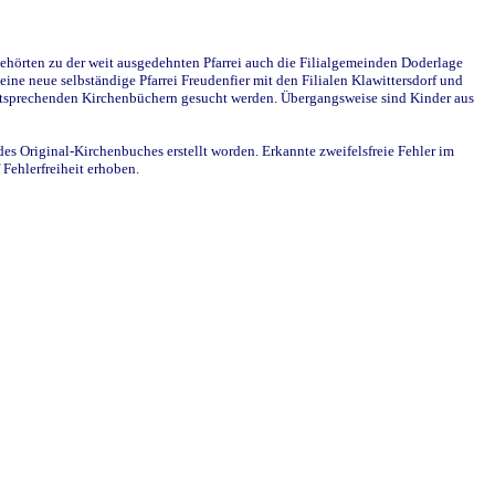
ehörten zu der weit ausgedehnten Pfarrei auch die Filialgemeinden Doderlage
ine neue selbständige Pfarrei Freudenfier mit den Filialen Klawittersdorf und
 entsprechenden Kirchenbüchern gesucht werden. Übergangsweise sind Kinder aus
des Original-Kirchenbuches erstellt worden. Erkannte zweifelsfreie Fehler im
Fehlerfreiheit erhoben.