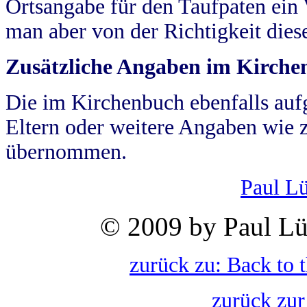
Ortsangabe für den Taufpaten ein
man aber von der Richtigkeit die
Zusätzliche Angaben im Kirch
Die im Kirchenbuch ebenfalls auf
Eltern oder weitere Angaben wie z
übernommen.
Paul L
© 2009 by Paul Lü
zurück zu: Back to 
zurück zur