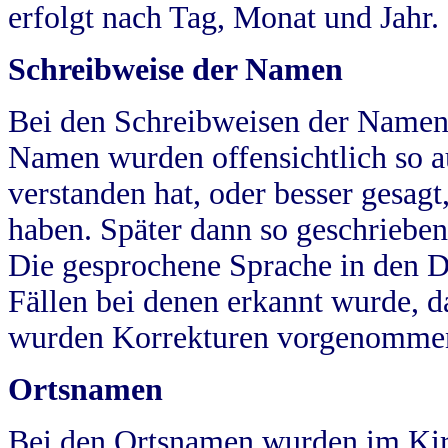
erfolgt nach Tag, Monat und Jahr.
Schreibweise der Namen
Bei den Schreibweisen der Namen
Namen wurden offensichtlich so a
verstanden hat, oder besser gesag
haben. Später dann so geschrieben
Die gesprochene Sprache in den Dö
Fällen bei denen erkannt wurde, da
wurden Korrekturen vorgenomme
Ortsnamen
Bei den Ortsnamen wurden im Kir