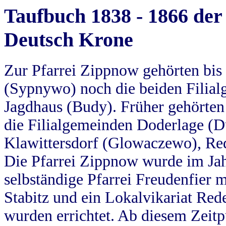
Taufbuch 1838 - 1866 der
Deutsch Krone
Zur Pfarrei Zippnow gehörten bi
(Sypnywo) noch die beiden Filial
Jagdhaus (Budy). Früher gehörten 
die Filialgemeinden Doderlage (D
Klawittersdorf (Glowaczewo), Red
Die Pfarrei Zippnow wurde im Jah
selbständige Pfarrei Freudenfier m
Stabitz und ein Lokalvikariat Red
wurden errichtet. Ab diesem Zeitp