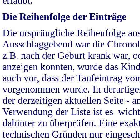
erlaubt.
Die Reihenfolge der Einträge
Die ursprüngliche Reihenfolge au
Ausschlaggebend war die Chronol
z.B. nach der Geburt krank war, od
anzeigen konnten, wurde das Kind
auch vor, dass der Taufeintrag vo
vorgenommen wurde. In derartigen
der derzeitigen aktuellen Seite -
Verwendung der Liste ist es wich
dahinter zu überprüfen. Eine exa
technischen Gründen nur eingesch