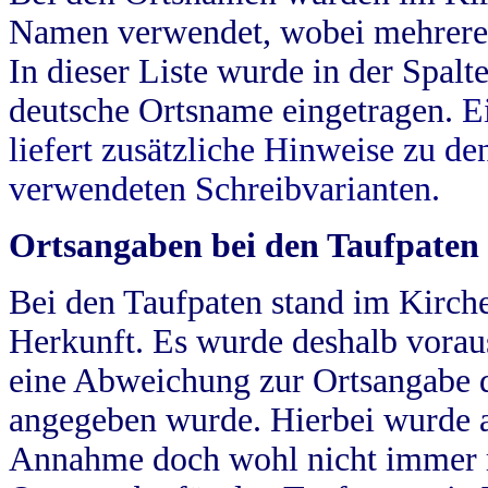
Namen verwendet, wobei mehrere
In dieser Liste wurde in der Spalt
deutsche Ortsname eingetragen.
E
liefert zusätzliche Hinweise zu 
verwendeten Schreibvarianten.
Ortsangaben bei den Taufpaten
Bei den Taufpaten stand im Kirch
Herkunft. Es wurde deshalb vorausg
eine Abweichung zur Ortsangabe d
angegeben wurde. Hierbei wurde all
Annahme doch wohl nicht immer ric