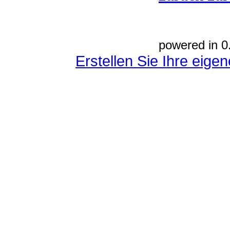
powered in 0
Erstellen Sie Ihre eig