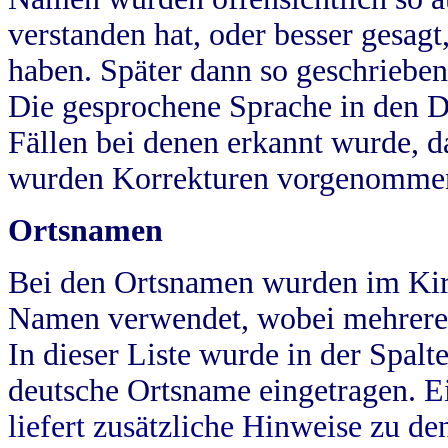
verstanden hat, oder besser gesag
haben. Später dann so geschrieben
Die gesprochene Sprache in den Dö
Fällen bei denen erkannt wurde, da
wurden Korrekturen vorgenomme
Ortsnamen
Bei den Ortsnamen wurden im Kir
Namen verwendet, wobei mehrere
In dieser Liste wurde in der Spalt
deutsche Ortsname eingetragen.
E
liefert zusätzliche Hinweise zu 