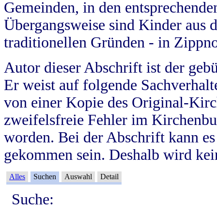
Gemeinden, in den entsprechende
Übergangsweise sind Kinder aus 
traditionellen Gründen - in Zippn
Autor dieser Abschrift ist der geb
Er weist auf folgende Sachverhalte
von einer Kopie des Original-Kirc
zweifelsfreie Fehler im Kirchenbuc
worden. Bei der Abschrift kann e
gekommen sein. Deshalb wird kein
Alles
Suchen
Auswahl
Detail
Suche: