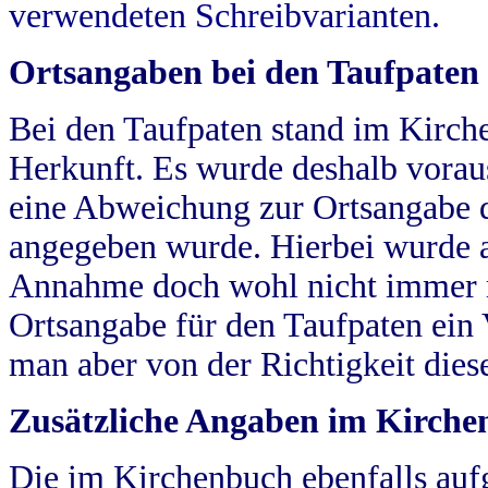
verwendeten Schreibvarianten.
Ortsangaben bei den Taufpaten
Bei den Taufpaten stand im Kirch
Herkunft. Es wurde deshalb vorausg
eine Abweichung zur Ortsangabe d
angegeben wurde. Hierbei wurde all
Annahme doch wohl nicht immer ric
Ortsangabe für den Taufpaten ein
man aber von der Richtigkeit die
Zusätzliche Angaben im Kirch
Die im Kirchenbuch ebenfalls auf