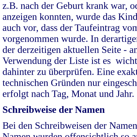
z.B. nach der Geburt krank war, od
anzeigen konnten, wurde das Kind
auch vor, dass der Taufeintrag vo
vorgenommen wurde. In derartigen
der derzeitigen aktuellen Seite -
Verwendung der Liste ist es wich
dahinter zu überprüfen. Eine exa
technischen Gründen nur eingesch
erfolgt nach Tag, Monat und Jahr.
Schreibweise der Namen
Bei den Schreibweisen der Namen
Namen wurden offensichtlich so a