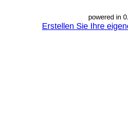
powered in 0
Erstellen Sie Ihre eig