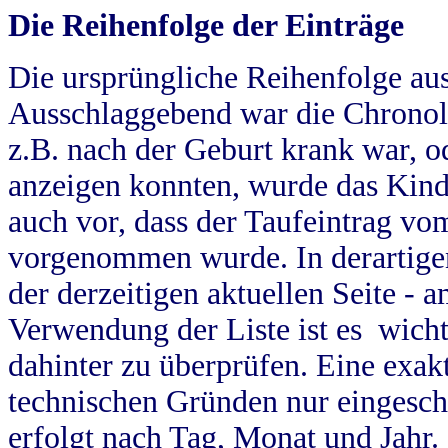
Die Reihenfolge der Einträge
Die ursprüngliche Reihenfolge au
Ausschlaggebend war die Chronol
z.B. nach der Geburt krank war, od
anzeigen konnten, wurde das Kind
auch vor, dass der Taufeintrag vo
vorgenommen wurde. In derartigen
der derzeitigen aktuellen Seite -
Verwendung der Liste ist es wich
dahinter zu überprüfen. Eine exa
technischen Gründen nur eingesch
erfolgt nach Tag, Monat und Jahr.