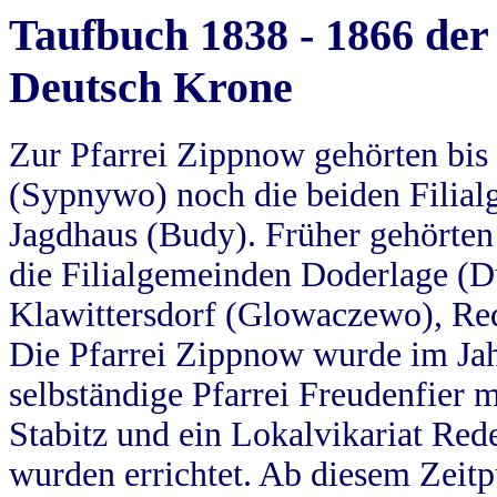
Taufbuch 1838 - 1866 der
Deutsch Krone
Zur Pfarrei Zippnow gehörten bi
(Sypnywo) noch die beiden Filial
Jagdhaus (Budy). Früher gehörten 
die Filialgemeinden Doderlage (D
Klawittersdorf (Glowaczewo), Red
Die Pfarrei Zippnow wurde im Jah
selbständige Pfarrei Freudenfier m
Stabitz und ein Lokalvikariat Red
wurden errichtet. Ab diesem Zeitp