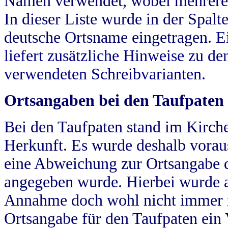
Namen verwendet, wobei mehrere
In dieser Liste wurde in der Spalt
deutsche Ortsname eingetragen.
E
liefert zusätzliche Hinweise zu 
verwendeten Schreibvarianten.
Ortsangaben bei den Taufpaten
Bei den Taufpaten stand im Kirch
Herkunft. Es wurde deshalb vorausg
eine Abweichung zur Ortsangabe d
angegeben wurde. Hierbei wurde all
Annahme doch wohl nicht immer ric
Ortsangabe für den Taufpaten ein