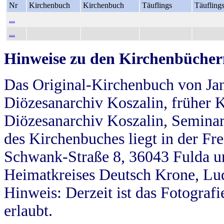
Nr
Kirchenbuch
Kirchenbuch
Täuflings
Täufling
...
...
Hinweise zu den Kirchenbücher
Das Original-Kirchenbuch von Jan
Diözesanarchiv Koszalin, früher Kö
Diözesanarchiv Koszalin, Seminar
des Kirchenbuches liegt in der Fr
Schwank-Straße 8, 36043 Fulda u
Heimatkreises Deutsch Krone, Lu
Hinweis: Derzeit ist das Fotograf
erlaubt.