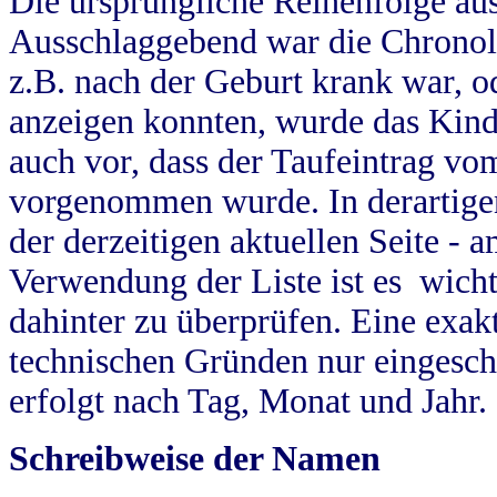
Die ursprüngliche Reihenfolge au
Ausschlaggebend war die Chronol
z.B. nach der Geburt krank war, od
anzeigen konnten, wurde das Kind
auch vor, dass der Taufeintrag vo
vorgenommen wurde. In derartigen
der derzeitigen aktuellen Seite -
Verwendung der Liste ist es wich
dahinter zu überprüfen. Eine exa
technischen Gründen nur eingesch
erfolgt nach Tag, Monat und Jahr.
Schreibweise der Namen