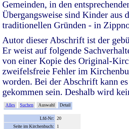
Gemeinden, in den entsprechende
Übergangsweise sind Kinder aus 
traditionellen Gründen - in Zippn
Autor dieser Abschrift ist der geb
Er weist auf folgende Sachverhalte
von einer Kopie des Original-Kirc
zweifelsfreie Fehler im Kirchenbuc
worden. Bei der Abschrift kann e
gekommen sein. Deshalb wird kein
Alles
Suchen
Auswahl
Detail
Lfd-Nr:
20
Seite im Kirchenbuch:
1