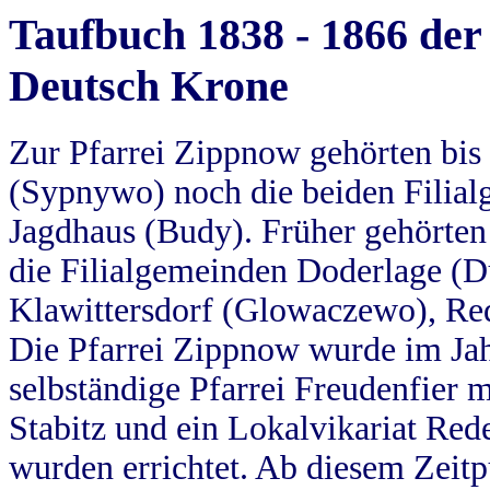
Taufbuch 1838 - 1866 der
Deutsch Krone
Zur Pfarrei Zippnow gehörten bi
(Sypnywo) noch die beiden Filial
Jagdhaus (Budy). Früher gehörten 
die Filialgemeinden Doderlage (D
Klawittersdorf (Glowaczewo), Red
Die Pfarrei Zippnow wurde im Jah
selbständige Pfarrei Freudenfier m
Stabitz und ein Lokalvikariat Red
wurden errichtet. Ab diesem Zeitp