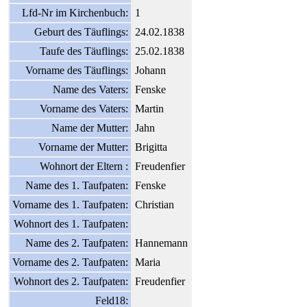
Lfd-Nr im Kirchenbuch:
1
Geburt des Täuflings:
24.02.1838
Taufe des Täuflings:
25.02.1838
Vorname des Täuflings:
Johann
Name des Vaters:
Fenske
Vorname des Vaters:
Martin
Name der Mutter:
Jahn
Vorname der Mutter:
Brigitta
Wohnort der Eltern :
Freudenfier
Name des 1. Taufpaten:
Fenske
Vorname des 1. Taufpaten:
Christian
Wohnort des 1. Taufpaten:
Name des 2. Taufpaten:
Hannemann
Vorname des 2. Taufpaten:
Maria
Wohnort des 2. Taufpaten:
Freudenfier
Feld18: