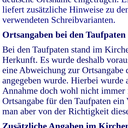
liefert zusätzliche Hinweise zu 
verwendeten Schreibvarianten.
Ortsangaben bei den Taufpaten
Bei den Taufpaten stand im Kirch
Herkunft. Es wurde deshalb vorausg
eine Abweichung zur Ortsangabe d
angegeben wurde. Hierbei wurde all
Annahme doch wohl nicht immer ric
Ortsangabe für den Taufpaten ein
man aber von der Richtigkeit die
Zusätzliche Angaben im Kirch