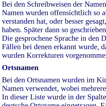
Bei den Schreibweisen der Namen
Namen wurden offensichtlich so a
verstanden hat, oder besser gesag
haben. Später dann so geschrieben
Die gesprochene Sprache in den Dö
Fällen bei denen erkannt wurde, da
wurden Korrekturen vorgenomme
Ortsnamen
Bei den Ortsnamen wurden im Kir
Namen verwendet, wobei mehrere
In dieser Liste wurde in der Spalt
deutsche Ortsname eingetragen.
E