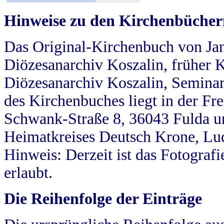
Hinweise zu den Kirchenbücher
Das Original-Kirchenbuch von Jan
Diözesanarchiv Koszalin, früher Kö
Diözesanarchiv Koszalin, Seminar
des Kirchenbuches liegt in der Fr
Schwank-Straße 8, 36043 Fulda u
Heimatkreises Deutsch Krone, Lu
Hinweis: Derzeit ist das Fotograf
erlaubt.
Die Reihenfolge der Einträge