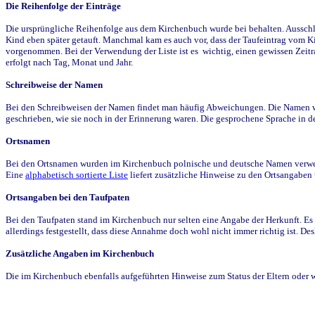
Die Reihenfolge der Einträge
Die ursprüngliche Reihenfolge aus dem Kirchenbuch wurde bei behalten. Ausschla
Kind eben später getauft. Manchmal kam es auch vor, dass der Taufeintrag vom Ki
vorgenommen. Bei der Verwendung der Liste ist es wichtig, einen gewissen Zeit
erfolgt nach Tag, Monat und Jahr.
Schreibweise der Namen
Bei den Schreibweisen der Namen findet man häufig Abweichungen. Die Namen wur
geschrieben, wie sie noch in der Erinnerung waren. Die gesprochene Sprache in de
Ortsnamen
Bei den Ortsnamen wurden im Kirchenbuch polnische und deutsche Namen verwende
Eine
alphabetisch sortierte Liste
liefert zusätzliche Hinweise zu den Ortsangabe
Ortsangaben bei den Taufpaten
Bei den Taufpaten stand im Kirchenbuch nur selten eine Angabe der Herkunft. Es 
allerdings festgestellt, dass diese Annahme doch wohl nicht immer richtig ist. D
Zusätzliche Angaben im Kirchenbuch
Die im Kirchenbuch ebenfalls aufgeführten Hinweise zum Status der Eltern oder 