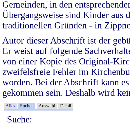
Gemeinden, in den entsprechende
Übergangsweise sind Kinder aus 
traditionellen Gründen - in Zippn
Autor dieser Abschrift ist der geb
Er weist auf folgende Sachverhalte
von einer Kopie des Original-Kirc
zweifelsfreie Fehler im Kirchenbuc
worden. Bei der Abschrift kann e
gekommen sein. Deshalb wird kein
Alles
Suchen
Auswahl
Detail
Suche: