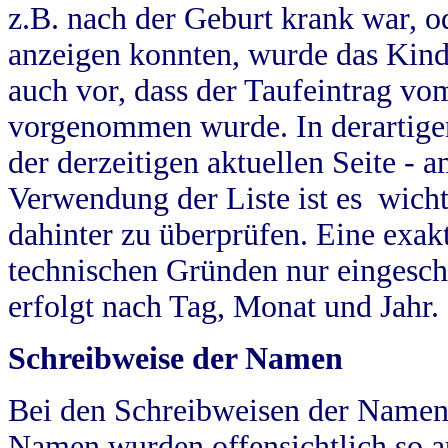
z.B. nach der Geburt krank war, od
anzeigen konnten, wurde das Kind
auch vor, dass der Taufeintrag vo
vorgenommen wurde. In derartigen
der derzeitigen aktuellen Seite -
Verwendung der Liste ist es wich
dahinter zu überprüfen. Eine exa
technischen Gründen nur eingesch
erfolgt nach Tag, Monat und Jahr.
Schreibweise der Namen
Bei den Schreibweisen der Namen
Namen wurden offensichtlich so a