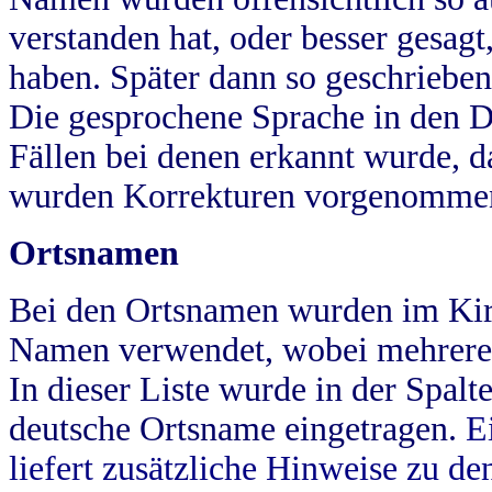
verstanden hat, oder besser gesag
haben. Später dann so geschrieben
Die gesprochene Sprache in den Dö
Fällen bei denen erkannt wurde, da
wurden Korrekturen vorgenomme
Ortsnamen
Bei den Ortsnamen wurden im Kir
Namen verwendet, wobei mehrere
In dieser Liste wurde in der Spalt
deutsche Ortsname eingetragen.
E
liefert zusätzliche Hinweise zu 