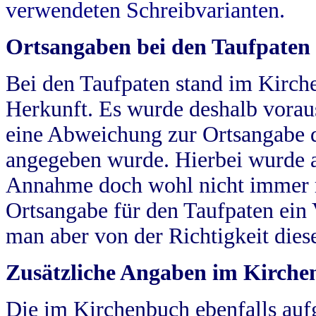
verwendeten Schreibvarianten.
Ortsangaben bei den Taufpaten
Bei den Taufpaten stand im Kirch
Herkunft. Es wurde deshalb vorausg
eine Abweichung zur Ortsangabe d
angegeben wurde. Hierbei wurde all
Annahme doch wohl nicht immer ric
Ortsangabe für den Taufpaten ein
man aber von der Richtigkeit die
Zusätzliche Angaben im Kirch
Die im Kirchenbuch ebenfalls auf