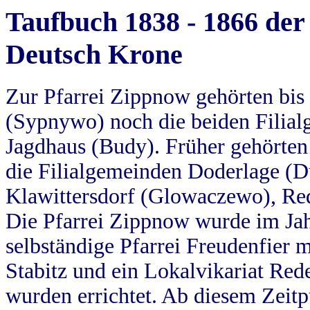
Taufbuch 1838 - 1866 der
Deutsch Krone
Zur Pfarrei Zippnow gehörten bi
(Sypnywo) noch die beiden Filial
Jagdhaus (Budy). Früher gehörten 
die Filialgemeinden Doderlage (D
Klawittersdorf (Glowaczewo), Red
Die Pfarrei Zippnow wurde im Jah
selbständige Pfarrei Freudenfier m
Stabitz und ein Lokalvikariat Red
wurden errichtet. Ab diesem Zeitp