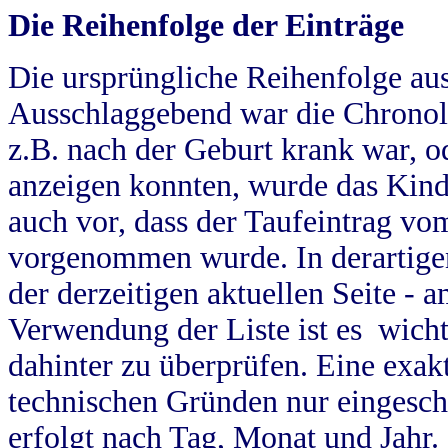
Die Reihenfolge der Einträge
Die ursprüngliche Reihenfolge au
Ausschlaggebend war die Chronol
z.B. nach der Geburt krank war, od
anzeigen konnten, wurde das Kind
auch vor, dass der Taufeintrag vo
vorgenommen wurde. In derartigen
der derzeitigen aktuellen Seite -
Verwendung der Liste ist es wich
dahinter zu überprüfen. Eine exa
technischen Gründen nur eingesch
erfolgt nach Tag, Monat und Jahr.