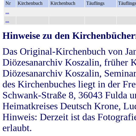
Nr
Kirchenbuch
Kirchenbuch
Täuflings
Täufling
...
...
Hinweise zu den Kirchenbücher
Das Original-Kirchenbuch von Jan
Diözesanarchiv Koszalin, früher Kö
Diözesanarchiv Koszalin, Seminar
des Kirchenbuches liegt in der Fr
Schwank-Straße 8, 36043 Fulda u
Heimatkreises Deutsch Krone, Lu
Hinweis: Derzeit ist das Fotograf
erlaubt.