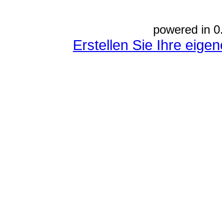
powered in 0
Erstellen Sie Ihre eig