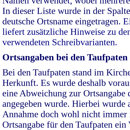
Namen verwendet, wobei mehrere
In dieser Liste wurde in der Spalt
deutsche Ortsname eingetragen.
E
liefert zusätzliche Hinweise zu 
verwendeten Schreibvarianten.
Ortsangaben bei den Taufpaten
Bei den Taufpaten stand im Kirch
Herkunft. Es wurde deshalb vorausg
eine Abweichung zur Ortsangabe d
angegeben wurde. Hierbei wurde all
Annahme doch wohl nicht immer ric
Ortsangabe für den Taufpaten ein