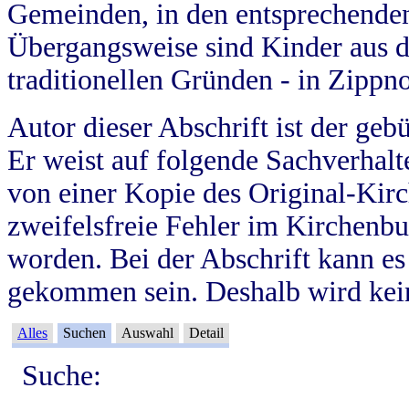
Gemeinden, in den entsprechende
Übergangsweise sind Kinder aus 
traditionellen Gründen - in Zippn
Autor dieser Abschrift ist der geb
Er weist auf folgende Sachverhalte
von einer Kopie des Original-Kirc
zweifelsfreie Fehler im Kirchenbuc
worden. Bei der Abschrift kann e
gekommen sein. Deshalb wird kein
Alles
Suchen
Auswahl
Detail
Suche: