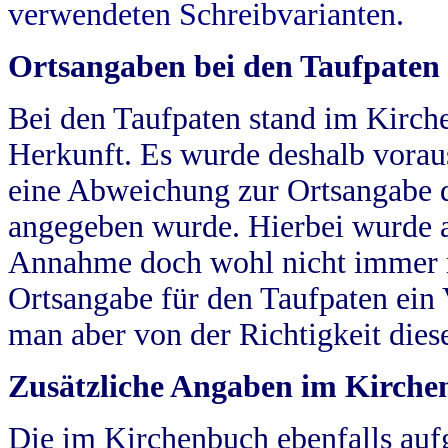
verwendeten Schreibvarianten.
Ortsangaben bei den Taufpaten
Bei den Taufpaten stand im Kirch
Herkunft. Es wurde deshalb vorausg
eine Abweichung zur Ortsangabe d
angegeben wurde. Hierbei wurde all
Annahme doch wohl nicht immer ric
Ortsangabe für den Taufpaten ein
man aber von der Richtigkeit die
Zusätzliche Angaben im Kirch
Die im Kirchenbuch ebenfalls auf