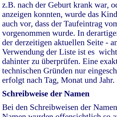
z.B. nach der Geburt krank war, od
anzeigen konnten, wurde das Kind
auch vor, dass der Taufeintrag vo
vorgenommen wurde. In derartigen
der derzeitigen aktuellen Seite -
Verwendung der Liste ist es wich
dahinter zu überprüfen. Eine exa
technischen Gründen nur eingesch
erfolgt nach Tag, Monat und Jahr.
Schreibweise der Namen
Bei den Schreibweisen der Namen
Namen wurden offensichtlich so a