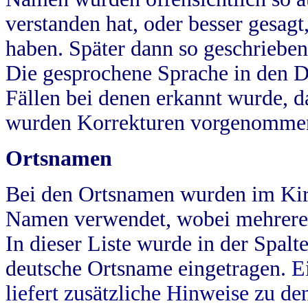
verstanden hat, oder besser gesag
haben. Später dann so geschrieben
Die gesprochene Sprache in den Dö
Fällen bei denen erkannt wurde, da
wurden Korrekturen vorgenomme
Ortsnamen
Bei den Ortsnamen wurden im Kir
Namen verwendet, wobei mehrere
In dieser Liste wurde in der Spalt
deutsche Ortsname eingetragen.
E
liefert zusätzliche Hinweise zu 