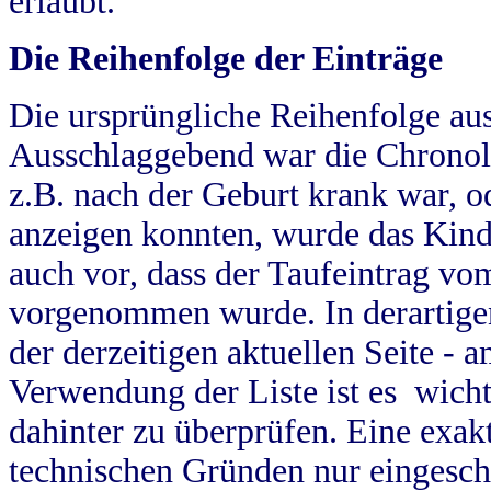
erlaubt.
Die Reihenfolge der Einträge
Die ursprüngliche Reihenfolge au
Ausschlaggebend war die Chronol
z.B. nach der Geburt krank war, od
anzeigen konnten, wurde das Kind
auch vor, dass der Taufeintrag vo
vorgenommen wurde. In derartigen
der derzeitigen aktuellen Seite -
Verwendung der Liste ist es wich
dahinter zu überprüfen. Eine exa
technischen Gründen nur eingesch