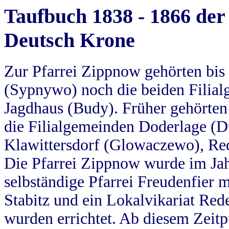
Taufbuch 1838 - 1866 der
Deutsch Krone
Zur Pfarrei Zippnow gehörten bi
(Sypnywo) noch die beiden Filial
Jagdhaus (Budy). Früher gehörten 
die Filialgemeinden Doderlage (D
Klawittersdorf (Glowaczewo), Red
Die Pfarrei Zippnow wurde im Jah
selbständige Pfarrei Freudenfier m
Stabitz und ein Lokalvikariat Red
wurden errichtet. Ab diesem Zeitp