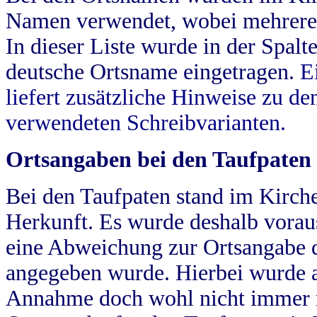
Namen verwendet, wobei mehrere
In dieser Liste wurde in der Spalt
deutsche Ortsname eingetragen.
E
liefert zusätzliche Hinweise zu 
verwendeten Schreibvarianten.
Ortsangaben bei den Taufpaten
Bei den Taufpaten stand im Kirch
Herkunft. Es wurde deshalb vorausg
eine Abweichung zur Ortsangabe d
angegeben wurde. Hierbei wurde all
Annahme doch wohl nicht immer ric