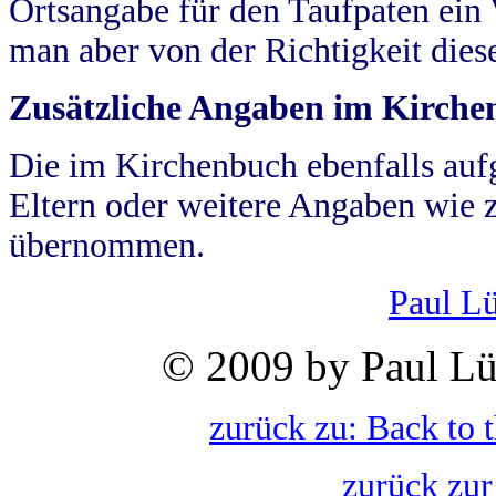
Ortsangabe für den Taufpaten ein
man aber von der Richtigkeit die
Zusätzliche Angaben im Kirch
Die im Kirchenbuch ebenfalls auf
Eltern oder weitere Angaben wie z
übernommen.
Paul L
© 2009 by Paul Lü
zurück zu: Back to 
zurück zur