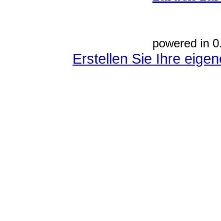
powered in 0
Erstellen Sie Ihre eig