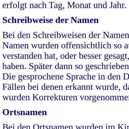
erfolgt nach Tag, Monat und Jahr.
Schreibweise der Namen
Bei den Schreibweisen der Namen
Namen wurden offensichtlich so a
verstanden hat, oder besser gesag
haben. Später dann so geschrieben
Die gesprochene Sprache in den Dö
Fällen bei denen erkannt wurde, da
wurden Korrekturen vorgenomme
Ortsnamen
Bei den Ortsnamen wurden im Kir