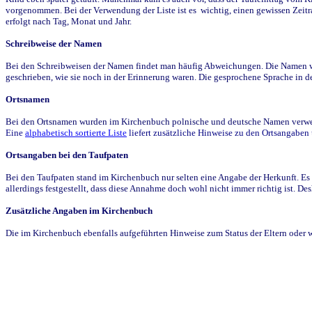
vorgenommen. Bei der Verwendung der Liste ist es wichtig, einen gewissen Zeit
erfolgt nach Tag, Monat und Jahr.
Schreibweise der Namen
Bei den Schreibweisen der Namen findet man häufig Abweichungen. Die Namen wur
geschrieben, wie sie noch in der Erinnerung waren. Die gesprochene Sprache in de
Ortsnamen
Bei den Ortsnamen wurden im Kirchenbuch polnische und deutsche Namen verwende
Eine
alphabetisch sortierte Liste
liefert zusätzliche Hinweise zu den Ortsangabe
Ortsangaben bei den Taufpaten
Bei den Taufpaten stand im Kirchenbuch nur selten eine Angabe der Herkunft. Es 
allerdings festgestellt, dass diese Annahme doch wohl nicht immer richtig ist. D
Zusätzliche Angaben im Kirchenbuch
Die im Kirchenbuch ebenfalls aufgeführten Hinweise zum Status der Eltern oder 