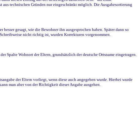
st aus technischen Gründen nur eingeschränkt möglich. Die Ausgabesortierung
r besser gesagt, wie die Bewohner ihn ausgesprochen haben. Später dann so
e Schreibweise nicht richtig ist, wurden Korrekturen vorgenommen.
r Spalte Wohnort der Eltern, grundsätzlich der deutsche Ortsname eingetragen.
rtsangabe der Eltern vorliegt, wenn diese auch angegeben wurde. Hierbei wurde
d kann man aber von der Richtigkeit dieser Angabe ausgehen.