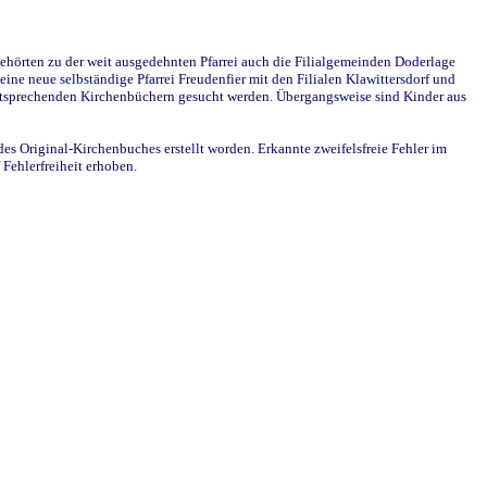
ehörten zu der weit ausgedehnten Pfarrei auch die Filialgemeinden Doderlage
ine neue selbständige Pfarrei Freudenfier mit den Filialen Klawittersdorf und
 entsprechenden Kirchenbüchern gesucht werden. Übergangsweise sind Kinder aus
des Original-Kirchenbuches erstellt worden. Erkannte zweifelsfreie Fehler im
Fehlerfreiheit erhoben.