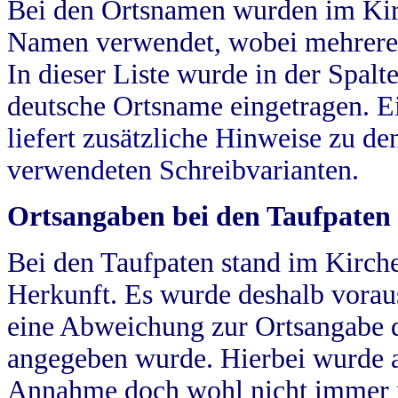
Bei den Ortsnamen wurden im Kir
Namen verwendet, wobei mehrere
In dieser Liste wurde in der Spalt
deutsche Ortsname eingetragen.
E
liefert zusätzliche Hinweise zu 
verwendeten Schreibvarianten.
Ortsangaben bei den Taufpaten
Bei den Taufpaten stand im Kirch
Herkunft. Es wurde deshalb vorausg
eine Abweichung zur Ortsangabe d
angegeben wurde. Hierbei wurde all
Annahme doch wohl nicht immer ric