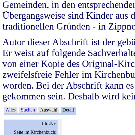
Gemeinden, in den entsprechende
Übergangsweise sind Kinder aus 
traditionellen Gründen - in Zippn
Autor dieser Abschrift ist der geb
Er weist auf folgende Sachverhalte
von einer Kopie des Original-Kirc
zweifelsfreie Fehler im Kirchenbuc
worden. Bei der Abschrift kann e
gekommen sein. Deshalb wird kein
Alles
Suchen
Auswahl
Detail
Lfd-Nr:
Seite im Kirchenbuch: