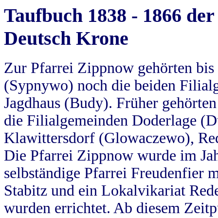
Taufbuch 1838 - 1866 der
Deutsch Krone
Zur Pfarrei Zippnow gehörten bi
(Sypnywo) noch die beiden Filial
Jagdhaus (Budy). Früher gehörten 
die Filialgemeinden Doderlage (D
Klawittersdorf (Glowaczewo), Red
Die Pfarrei Zippnow wurde im Jah
selbständige Pfarrei Freudenfier m
Stabitz und ein Lokalvikariat Red
wurden errichtet. Ab diesem Zeitp