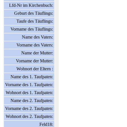
Lfd-Nr im Kirchenbuch:
Geburt des Täuflings:
Taufe des Täuflings:
Vorname des Täuflings:
Name des Vaters:
Vorname des Vaters:
Name der Mutter:
Vorname der Mutter:
Wohnort der Eltern :
Name des 1. Taufpaten:
Vorname des 1. Taufpaten:
Wohnort des 1. Taufpaten:
Name des 2. Taufpaten:
Vorname des 2. Taufpaten:
Wohnort des 2. Taufpaten:
Feld18: