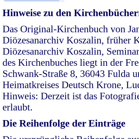
Hinweise zu den Kirchenbücher
Das Original-Kirchenbuch von Jan
Diözesanarchiv Koszalin, früher Kö
Diözesanarchiv Koszalin, Seminar
des Kirchenbuches liegt in der Fr
Schwank-Straße 8, 36043 Fulda u
Heimatkreises Deutsch Krone, Lu
Hinweis: Derzeit ist das Fotograf
erlaubt.
Die Reihenfolge der Einträge