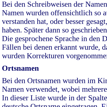
Bei den Schreibweisen der Namen
Namen wurden offensichtlich so a
verstanden hat, oder besser gesag
haben. Später dann so geschrieben
Die gesprochene Sprache in den Dö
Fällen bei denen erkannt wurde, da
wurden Korrekturen vorgenomme
Ortsnamen
Bei den Ortsnamen wurden im Kir
Namen verwendet, wobei mehrere
In dieser Liste wurde in der Spalt
deutsche Ortsname eingetragen.
E