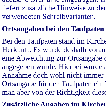
liefert zusätzliche Hinweise zu 
verwendeten Schreibvarianten.
Ortsangaben bei den Taufpaten
Bei den Taufpaten stand im Kirch
Herkunft. Es wurde deshalb vorausg
eine Abweichung zur Ortsangabe d
angegeben wurde. Hierbei wurde all
Annahme doch wohl nicht immer ric
Ortsangabe für den Taufpaten ein
man aber von der Richtigkeit die
Zusätzliche Angaben im Kirch