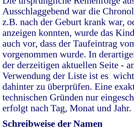
Die ursprüngliche Reihenfolge au
Ausschlaggebend war die Chronol
z.B. nach der Geburt krank war, od
anzeigen konnten, wurde das Kind
auch vor, dass der Taufeintrag vo
vorgenommen wurde. In derartigen
der derzeitigen aktuellen Seite -
Verwendung der Liste ist es wich
dahinter zu überprüfen. Eine exa
technischen Gründen nur eingesch
erfolgt nach Tag, Monat und Jahr.
Schreibweise der Namen