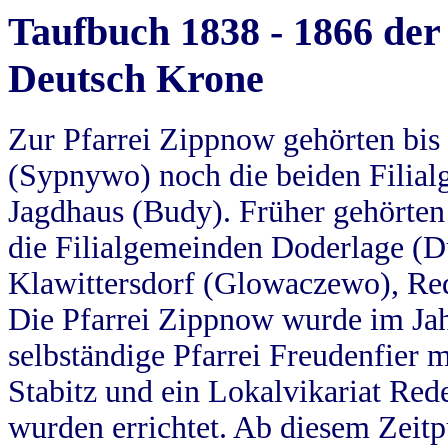
Taufbuch 1838 - 1866 der
Deutsch Krone
Zur Pfarrei Zippnow gehörten bi
(Sypnywo) noch die beiden Filial
Jagdhaus (Budy). Früher gehörten 
die Filialgemeinden Doderlage (D
Klawittersdorf (Glowaczewo), Red
Die Pfarrei Zippnow wurde im Jah
selbständige Pfarrei Freudenfier m
Stabitz und ein Lokalvikariat Red
wurden errichtet. Ab diesem Zeitp