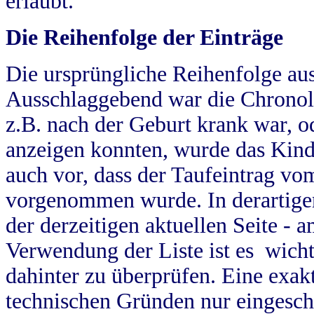
erlaubt.
Die Reihenfolge der Einträge
Die ursprüngliche Reihenfolge au
Ausschlaggebend war die Chronol
z.B. nach der Geburt krank war, od
anzeigen konnten, wurde das Kind
auch vor, dass der Taufeintrag vo
vorgenommen wurde. In derartigen
der derzeitigen aktuellen Seite -
Verwendung der Liste ist es wich
dahinter zu überprüfen. Eine exa
technischen Gründen nur eingesch