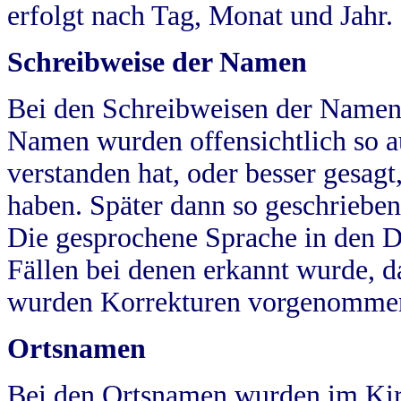
erfolgt nach Tag, Monat und Jahr.
Schreibweise der Namen
Bei den Schreibweisen der Namen
Namen wurden offensichtlich so a
verstanden hat, oder besser gesag
haben. Später dann so geschrieben
Die gesprochene Sprache in den Dö
Fällen bei denen erkannt wurde, da
wurden Korrekturen vorgenomme
Ortsnamen
Bei den Ortsnamen wurden im Kir