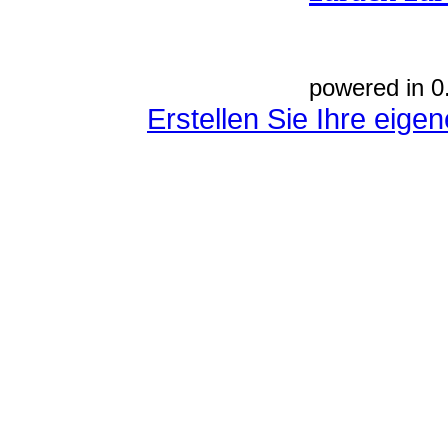
powered in 0
Erstellen Sie Ihre eig