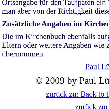
Ortsangabe für den Taufpaten ein
man aber von der Richtigkeit die
Zusätzliche Angaben im Kirch
Die im Kirchenbuch ebenfalls auf
Eltern oder weitere Angaben wie z
übernommen.
Paul L
© 2009 by Paul Lü
zurück zu: Back to 
zurück zur