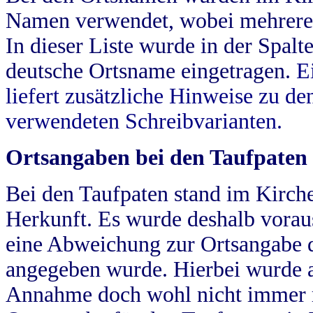
Namen verwendet, wobei mehrere
In dieser Liste wurde in der Spalt
deutsche Ortsname eingetragen.
E
liefert zusätzliche Hinweise zu 
verwendeten Schreibvarianten.
Ortsangaben bei den Taufpaten
Bei den Taufpaten stand im Kirch
Herkunft. Es wurde deshalb vorausg
eine Abweichung zur Ortsangabe d
angegeben wurde. Hierbei wurde all
Annahme doch wohl nicht immer ric