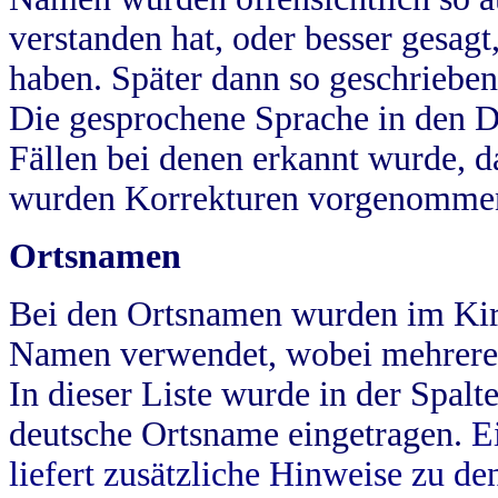
verstanden hat, oder besser gesag
haben. Später dann so geschrieben
Die gesprochene Sprache in den Dö
Fällen bei denen erkannt wurde, da
wurden Korrekturen vorgenomme
Ortsnamen
Bei den Ortsnamen wurden im Kir
Namen verwendet, wobei mehrere
In dieser Liste wurde in der Spalt
deutsche Ortsname eingetragen.
E
liefert zusätzliche Hinweise zu 