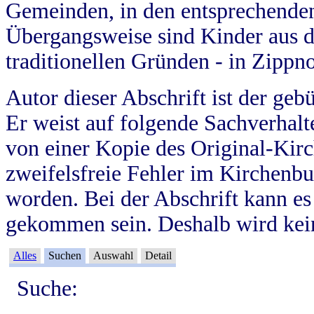
Gemeinden, in den entsprechende
Übergangsweise sind Kinder aus 
traditionellen Gründen - in Zippn
Autor dieser Abschrift ist der geb
Er weist auf folgende Sachverhalte
von einer Kopie des Original-Kirc
zweifelsfreie Fehler im Kirchenbuc
worden. Bei der Abschrift kann e
gekommen sein. Deshalb wird kein
Alles
Suchen
Auswahl
Detail
Suche: