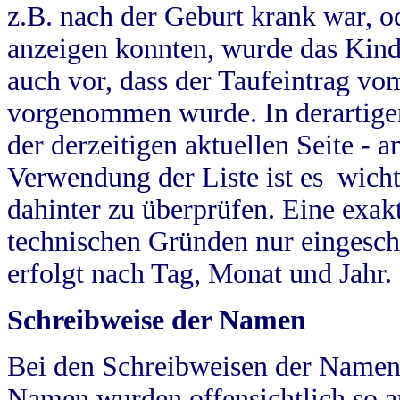
z.B. nach der Geburt krank war, od
anzeigen konnten, wurde das Kind
auch vor, dass der Taufeintrag vo
vorgenommen wurde. In derartigen
der derzeitigen aktuellen Seite -
Verwendung der Liste ist es wich
dahinter zu überprüfen. Eine exa
technischen Gründen nur eingesch
erfolgt nach Tag, Monat und Jahr.
Schreibweise der Namen
Bei den Schreibweisen der Namen
Namen wurden offensichtlich so a