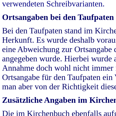
verwendeten Schreibvarianten.
Ortsangaben bei den Taufpaten
Bei den Taufpaten stand im Kirch
Herkunft. Es wurde deshalb vorausg
eine Abweichung zur Ortsangabe d
angegeben wurde. Hierbei wurde all
Annahme doch wohl nicht immer ric
Ortsangabe für den Taufpaten ein
man aber von der Richtigkeit die
Zusätzliche Angaben im Kirch
Die im Kirchenbuch ebenfalls auf