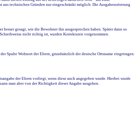
st aus technischen Gründen nur eingeschränkt möglich. Die Ausgabesortierung
r besser gesagt, wie die Bewohner ihn ausgesprochen haben. Später dann so
e Schreibweise nicht richtig ist, wurden Korrekturen vorgenommen.
r Spalte Wohnort der Eltern, grundsätzlich der deutsche Ortsname eingetragen.
rtsangabe der Eltern vorliegt, wenn diese auch angegeben wurde. Hierbei wurde
d kann man aber von der Richtigkeit dieser Angabe ausgehen.