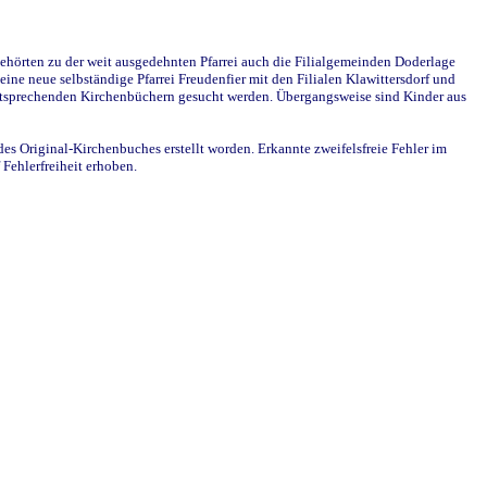
ehörten zu der weit ausgedehnten Pfarrei auch die Filialgemeinden Doderlage
ine neue selbständige Pfarrei Freudenfier mit den Filialen Klawittersdorf und
 entsprechenden Kirchenbüchern gesucht werden. Übergangsweise sind Kinder aus
des Original-Kirchenbuches erstellt worden. Erkannte zweifelsfreie Fehler im
Fehlerfreiheit erhoben.