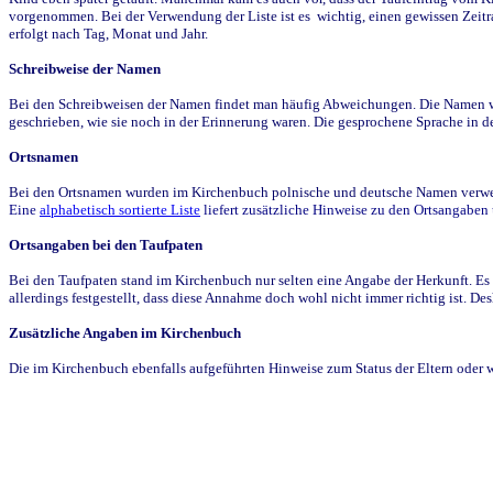
vorgenommen. Bei der Verwendung der Liste ist es wichtig, einen gewissen Zeit
erfolgt nach Tag, Monat und Jahr.
Schreibweise der Namen
Bei den Schreibweisen der Namen findet man häufig Abweichungen. Die Namen wur
geschrieben, wie sie noch in der Erinnerung waren. Die gesprochene Sprache in de
Ortsnamen
Bei den Ortsnamen wurden im Kirchenbuch polnische und deutsche Namen verwende
Eine
alphabetisch sortierte Liste
liefert zusätzliche Hinweise zu den Ortsangabe
Ortsangaben bei den Taufpaten
Bei den Taufpaten stand im Kirchenbuch nur selten eine Angabe der Herkunft. Es 
allerdings festgestellt, dass diese Annahme doch wohl nicht immer richtig ist. D
Zusätzliche Angaben im Kirchenbuch
Die im Kirchenbuch ebenfalls aufgeführten Hinweise zum Status der Eltern oder 