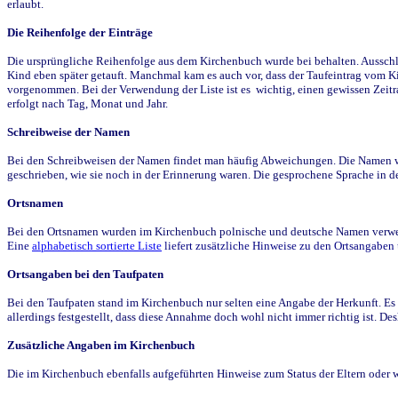
erlaubt.
Die Reihenfolge der Einträge
Die ursprüngliche Reihenfolge aus dem Kirchenbuch wurde bei behalten. Ausschla
Kind eben später getauft. Manchmal kam es auch vor, dass der Taufeintrag vom Ki
vorgenommen. Bei der Verwendung der Liste ist es wichtig, einen gewissen Zeit
erfolgt nach Tag, Monat und Jahr.
Schreibweise der Namen
Bei den Schreibweisen der Namen findet man häufig Abweichungen. Die Namen wur
geschrieben, wie sie noch in der Erinnerung waren. Die gesprochene Sprache in de
Ortsnamen
Bei den Ortsnamen wurden im Kirchenbuch polnische und deutsche Namen verwende
Eine
alphabetisch sortierte Liste
liefert zusätzliche Hinweise zu den Ortsangabe
Ortsangaben bei den Taufpaten
Bei den Taufpaten stand im Kirchenbuch nur selten eine Angabe der Herkunft. Es 
allerdings festgestellt, dass diese Annahme doch wohl nicht immer richtig ist. D
Zusätzliche Angaben im Kirchenbuch
Die im Kirchenbuch ebenfalls aufgeführten Hinweise zum Status der Eltern oder 