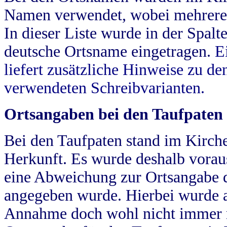
Namen verwendet, wobei mehrere
In dieser Liste wurde in der Spalt
deutsche Ortsname eingetragen.
E
liefert zusätzliche Hinweise zu 
verwendeten Schreibvarianten.
Ortsangaben bei den Taufpaten
Bei den Taufpaten stand im Kirch
Herkunft. Es wurde deshalb vorausg
eine Abweichung zur Ortsangabe d
angegeben wurde. Hierbei wurde all
Annahme doch wohl nicht immer ric