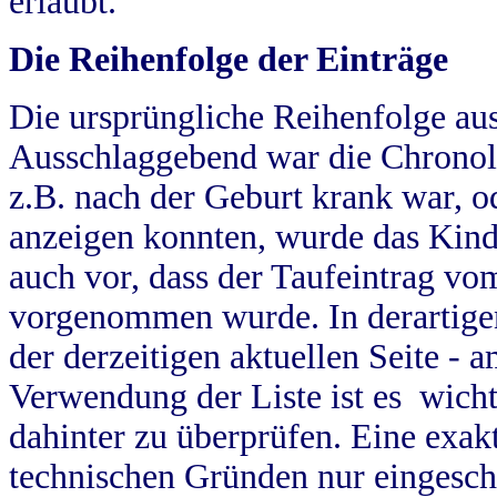
erlaubt.
Die Reihenfolge der Einträge
Die ursprüngliche Reihenfolge au
Ausschlaggebend war die Chronol
z.B. nach der Geburt krank war, od
anzeigen konnten, wurde das Kind
auch vor, dass der Taufeintrag vo
vorgenommen wurde. In derartigen
der derzeitigen aktuellen Seite -
Verwendung der Liste ist es wich
dahinter zu überprüfen. Eine exa
technischen Gründen nur eingesch