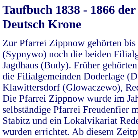
Taufbuch 1838 - 1866 der
Deutsch Krone
Zur Pfarrei Zippnow gehörten bi
(Sypnywo) noch die beiden Filial
Jagdhaus (Budy). Früher gehörten 
die Filialgemeinden Doderlage (D
Klawittersdorf (Glowaczewo), Red
Die Pfarrei Zippnow wurde im Jah
selbständige Pfarrei Freudenfier m
Stabitz und ein Lokalvikariat Red
wurden errichtet. Ab diesem Zeitp