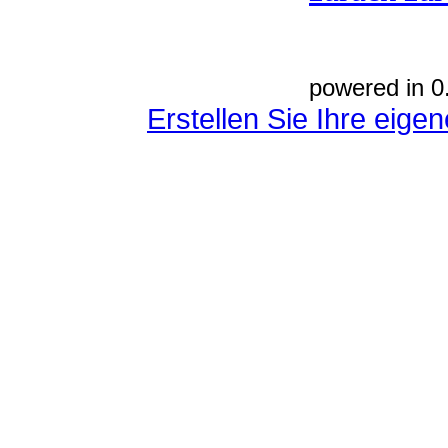
powered in 0
Erstellen Sie Ihre eig