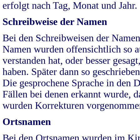
erfolgt nach Tag, Monat und Jahr.
Schreibweise der Namen
Bei den Schreibweisen der Namen
Namen wurden offensichtlich so a
verstanden hat, oder besser gesag
haben. Später dann so geschrieben
Die gesprochene Sprache in den Dö
Fällen bei denen erkannt wurde, da
wurden Korrekturen vorgenomme
Ortsnamen
Bei den Ortsnamen wurden im Kir