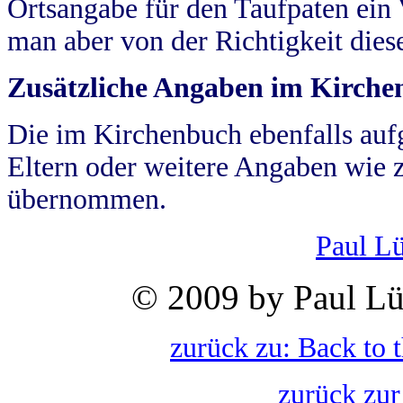
Ortsangabe für den Taufpaten ein
man aber von der Richtigkeit die
Zusätzliche Angaben im Kirch
Die im Kirchenbuch ebenfalls auf
Eltern oder weitere Angaben wie z
übernommen.
Paul L
© 2009 by Paul Lü
zurück zu: Back to 
zurück zur