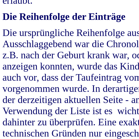
erlaubt.
Die Reihenfolge der Einträge
Die ursprüngliche Reihenfolge au
Ausschlaggebend war die Chronol
z.B. nach der Geburt krank war, od
anzeigen konnten, wurde das Kind
auch vor, dass der Taufeintrag vo
vorgenommen wurde. In derartigen
der derzeitigen aktuellen Seite -
Verwendung der Liste ist es wich
dahinter zu überprüfen. Eine exa
technischen Gründen nur eingesch