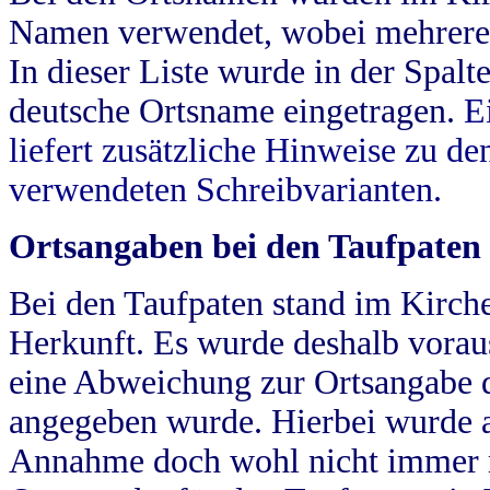
Namen verwendet, wobei mehrere
In dieser Liste wurde in der Spalt
deutsche Ortsname eingetragen.
E
liefert zusätzliche Hinweise zu 
verwendeten Schreibvarianten.
Ortsangaben bei den Taufpaten
Bei den Taufpaten stand im Kirch
Herkunft. Es wurde deshalb vorausg
eine Abweichung zur Ortsangabe d
angegeben wurde. Hierbei wurde all
Annahme doch wohl nicht immer ric