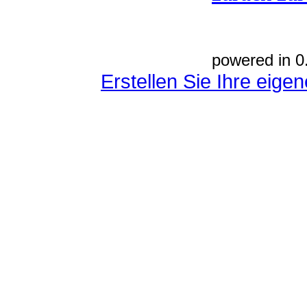
powered in 0
Erstellen Sie Ihre eig