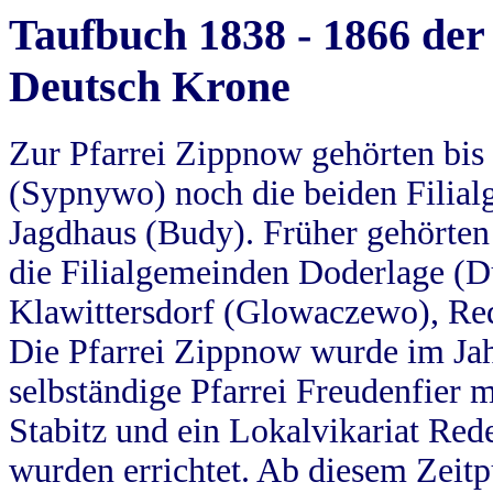
Taufbuch 1838 - 1866 der
Deutsch Krone
Zur Pfarrei Zippnow gehörten bi
(Sypnywo) noch die beiden Filial
Jagdhaus (Budy). Früher gehörten 
die Filialgemeinden Doderlage (D
Klawittersdorf (Glowaczewo), Red
Die Pfarrei Zippnow wurde im Jah
selbständige Pfarrei Freudenfier m
Stabitz und ein Lokalvikariat Red
wurden errichtet. Ab diesem Zeitp