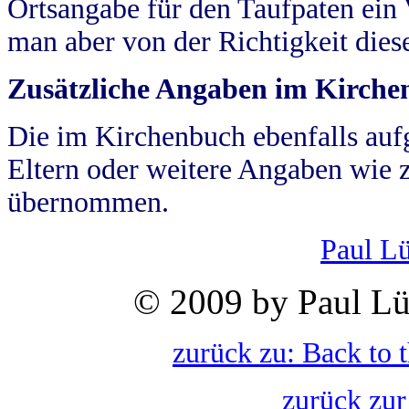
Ortsangabe für den Taufpaten ein
man aber von der Richtigkeit die
Zusätzliche Angaben im Kirch
Die im Kirchenbuch ebenfalls auf
Eltern oder weitere Angaben wie z
übernommen.
Paul L
© 2009 by Paul Lü
zurück zu: Back to 
zurück zur