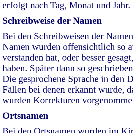
erfolgt nach Tag, Monat und Jahr.
Schreibweise der Namen
Bei den Schreibweisen der Namen
Namen wurden offensichtlich so a
verstanden hat, oder besser gesag
haben. Später dann so geschrieben
Die gesprochene Sprache in den Dö
Fällen bei denen erkannt wurde, da
wurden Korrekturen vorgenomme
Ortsnamen
Bei den Ortsnamen wurden im Kir