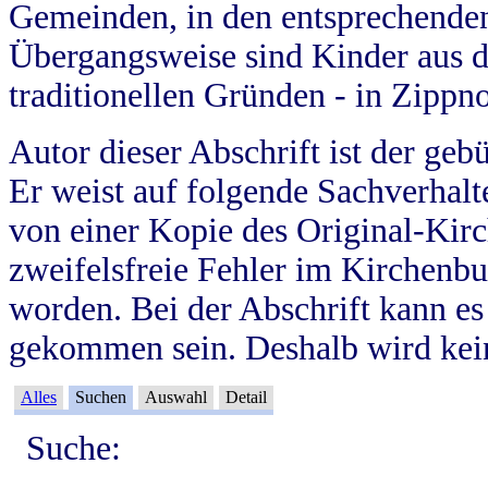
Gemeinden, in den entsprechende
Übergangsweise sind Kinder aus 
traditionellen Gründen - in Zippn
Autor dieser Abschrift ist der geb
Er weist auf folgende Sachverhalte
von einer Kopie des Original-Kirc
zweifelsfreie Fehler im Kirchenbuc
worden. Bei der Abschrift kann e
gekommen sein. Deshalb wird kein
Alles
Suchen
Auswahl
Detail
Suche: