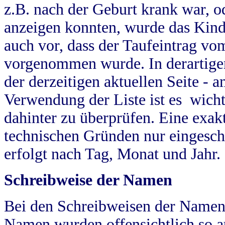
z.B. nach der Geburt krank war, od
anzeigen konnten, wurde das Kind
auch vor, dass der Taufeintrag vo
vorgenommen wurde. In derartigen
der derzeitigen aktuellen Seite -
Verwendung der Liste ist es wich
dahinter zu überprüfen. Eine exa
technischen Gründen nur eingesch
erfolgt nach Tag, Monat und Jahr.
Schreibweise der Namen
Bei den Schreibweisen der Namen
Namen wurden offensichtlich so a