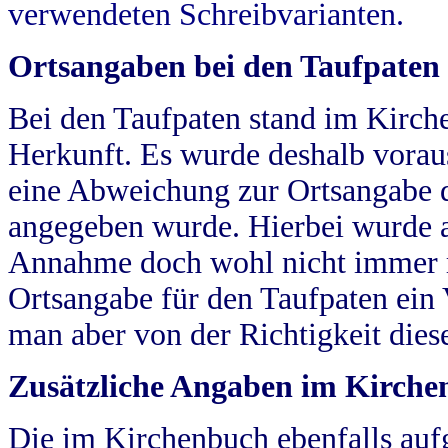
verwendeten Schreibvarianten.
Ortsangaben bei den Taufpaten
Bei den Taufpaten stand im Kirch
Herkunft. Es wurde deshalb vorausg
eine Abweichung zur Ortsangabe d
angegeben wurde. Hierbei wurde all
Annahme doch wohl nicht immer ric
Ortsangabe für den Taufpaten ein
man aber von der Richtigkeit die
Zusätzliche Angaben im Kirch
Die im Kirchenbuch ebenfalls auf