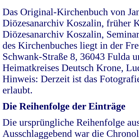
Das Original-Kirchenbuch von Jan
Diözesanarchiv Koszalin, früher Kö
Diözesanarchiv Koszalin, Seminar
des Kirchenbuches liegt in der Fr
Schwank-Straße 8, 36043 Fulda u
Heimatkreises Deutsch Krone, Lu
Hinweis: Derzeit ist das Fotograf
erlaubt.
Die Reihenfolge der Einträge
Die ursprüngliche Reihenfolge au
Ausschlaggebend war die Chronol