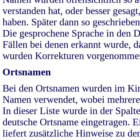
verstanden hat, oder besser gesag
haben. Später dann so geschrieben
Die gesprochene Sprache in den Dö
Fällen bei denen erkannt wurde, da
wurden Korrekturen vorgenomme
Ortsnamen
Bei den Ortsnamen wurden im Kir
Namen verwendet, wobei mehrere
In dieser Liste wurde in der Spalt
deutsche Ortsname eingetragen.
E
liefert zusätzliche Hinweise zu 