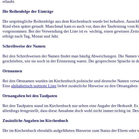
erlaubt.
Die Reihenfolge der Einträge
Die ursprüngliche Reihenfolge aus dem Kirchenbuch wurde bei behalten. Ausschla
Kind eben später getauft. Manchmal kam es auch vor, dass der Taufeintrag vom Ki
vorgenommen. Bei der Verwendung der Liste ist es wichtig, einen gewissen Zeit
erfolgt nach Tag, Monat und Jahr.
Schreibweise der Namen
Bei den Schreibweisen der Namen findet man häufig Abweichungen. Die Namen wur
geschrieben, wie sie noch in der Erinnerung waren. Die gesprochene Sprache in de
Ortsnamen
Bei den Ortsnamen wurden im Kirchenbuch polnische und deutsche Namen verwende
Eine
alphabetisch sortierte Liste
liefert zusätzliche Hinweise zu den Ortsangabe
Ortsangaben bei den Taufpaten
Bei den Taufpaten stand im Kirchenbuch nur selten eine Angabe der Herkunft. Es 
allerdings festgestellt, dass diese Annahme doch wohl nicht immer richtig ist. D
Zusätzliche Angaben im Kirchenbuch
Die im Kirchenbuch ebenfalls aufgeführten Hinweise zum Status der Eltern oder 