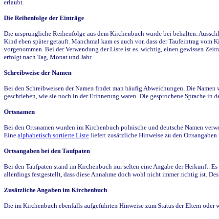
erlaubt.
Die Reihenfolge der Einträge
Die ursprüngliche Reihenfolge aus dem Kirchenbuch wurde bei behalten. Ausschla
Kind eben später getauft. Manchmal kam es auch vor, dass der Taufeintrag vom Ki
vorgenommen. Bei der Verwendung der Liste ist es wichtig, einen gewissen Zeit
erfolgt nach Tag, Monat und Jahr.
Schreibweise der Namen
Bei den Schreibweisen der Namen findet man häufig Abweichungen. Die Namen wur
geschrieben, wie sie noch in der Erinnerung waren. Die gesprochene Sprache in de
Ortsnamen
Bei den Ortsnamen wurden im Kirchenbuch polnische und deutsche Namen verwende
Eine
alphabetisch sortierte Liste
liefert zusätzliche Hinweise zu den Ortsangabe
Ortsangaben bei den Taufpaten
Bei den Taufpaten stand im Kirchenbuch nur selten eine Angabe der Herkunft. Es 
allerdings festgestellt, dass diese Annahme doch wohl nicht immer richtig ist. D
Zusätzliche Angaben im Kirchenbuch
Die im Kirchenbuch ebenfalls aufgeführten Hinweise zum Status der Eltern oder 