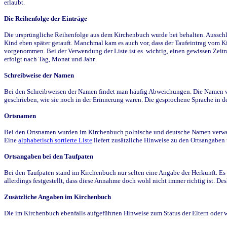
erlaubt.
Die Reihenfolge der Einträge
Die ursprüngliche Reihenfolge aus dem Kirchenbuch wurde bei behalten. Ausschla
Kind eben später getauft. Manchmal kam es auch vor, dass der Taufeintrag vom Ki
vorgenommen. Bei der Verwendung der Liste ist es wichtig, einen gewissen Zeit
erfolgt nach Tag, Monat und Jahr.
Schreibweise der Namen
Bei den Schreibweisen der Namen findet man häufig Abweichungen. Die Namen wur
geschrieben, wie sie noch in der Erinnerung waren. Die gesprochene Sprache in de
Ortsnamen
Bei den Ortsnamen wurden im Kirchenbuch polnische und deutsche Namen verwende
Eine
alphabetisch sortierte Liste
liefert zusätzliche Hinweise zu den Ortsangabe
Ortsangaben bei den Taufpaten
Bei den Taufpaten stand im Kirchenbuch nur selten eine Angabe der Herkunft. Es 
allerdings festgestellt, dass diese Annahme doch wohl nicht immer richtig ist. D
Zusätzliche Angaben im Kirchenbuch
Die im Kirchenbuch ebenfalls aufgeführten Hinweise zum Status der Eltern oder 