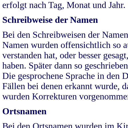
erfolgt nach Tag, Monat und Jahr.
Schreibweise der Namen
Bei den Schreibweisen der Namen
Namen wurden offensichtlich so a
verstanden hat, oder besser gesag
haben. Später dann so geschrieben
Die gesprochene Sprache in den Dö
Fällen bei denen erkannt wurde, da
wurden Korrekturen vorgenomme
Ortsnamen
Bei den Ortsnamen wurden im Kir