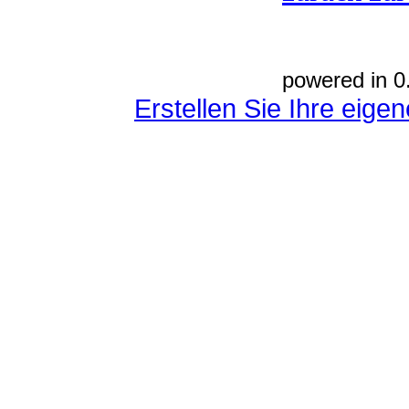
powered in 0
Erstellen Sie Ihre eig