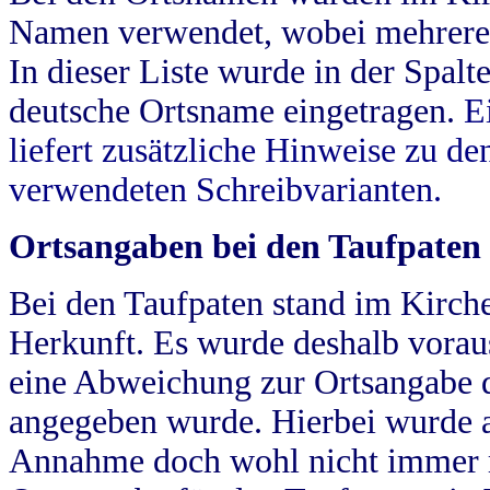
Namen verwendet, wobei mehrere
In dieser Liste wurde in der Spalt
deutsche Ortsname eingetragen.
E
liefert zusätzliche Hinweise zu 
verwendeten Schreibvarianten.
Ortsangaben bei den Taufpaten
Bei den Taufpaten stand im Kirch
Herkunft. Es wurde deshalb vorausg
eine Abweichung zur Ortsangabe d
angegeben wurde. Hierbei wurde all
Annahme doch wohl nicht immer ric