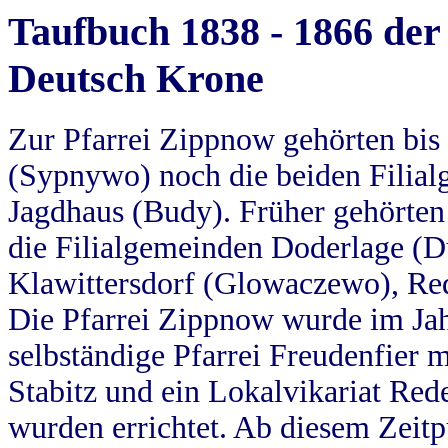
Taufbuch 1838 - 1866 der
Deutsch Krone
Zur Pfarrei Zippnow gehörten bi
(Sypnywo) noch die beiden Filial
Jagdhaus (Budy). Früher gehörten 
die Filialgemeinden Doderlage (D
Klawittersdorf (Glowaczewo), Red
Die Pfarrei Zippnow wurde im Jah
selbständige Pfarrei Freudenfier m
Stabitz und ein Lokalvikariat Red
wurden errichtet. Ab diesem Zeitp