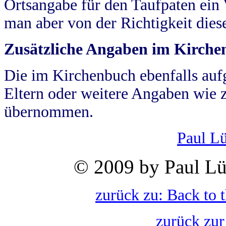
Ortsangabe für den Taufpaten ein
man aber von der Richtigkeit die
Zusätzliche Angaben im Kirch
Die im Kirchenbuch ebenfalls auf
Eltern oder weitere Angaben wie z
übernommen.
Paul L
© 2009 by Paul Lü
zurück zu: Back to 
zurück zur