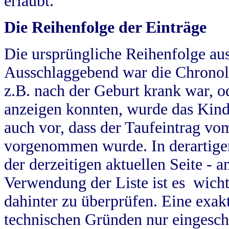
erlaubt.
Die Reihenfolge der Einträge
Die ursprüngliche Reihenfolge au
Ausschlaggebend war die Chronol
z.B. nach der Geburt krank war, od
anzeigen konnten, wurde das Kind
auch vor, dass der Taufeintrag vo
vorgenommen wurde. In derartigen
der derzeitigen aktuellen Seite -
Verwendung der Liste ist es wich
dahinter zu überprüfen. Eine exa
technischen Gründen nur eingesch