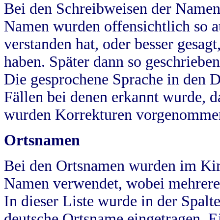
Bei den Schreibweisen der Namen
Namen wurden offensichtlich so a
verstanden hat, oder besser gesag
haben. Später dann so geschrieben
Die gesprochene Sprache in den Dö
Fällen bei denen erkannt wurde, da
wurden Korrekturen vorgenomme
Ortsnamen
Bei den Ortsnamen wurden im Kir
Namen verwendet, wobei mehrere
In dieser Liste wurde in der Spalt
deutsche Ortsname eingetragen.
E