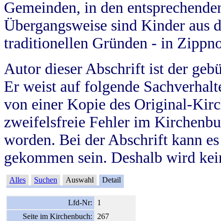
Gemeinden, in den entsprechende
Übergangsweise sind Kinder aus 
traditionellen Gründen - in Zippn
Autor dieser Abschrift ist der geb
Er weist auf folgende Sachverhalte
von einer Kopie des Original-Kirc
zweifelsfreie Fehler im Kirchenbuc
worden. Bei der Abschrift kann e
gekommen sein. Deshalb wird kein
Alles
Suchen
Auswahl
Detail
Lfd-Nr:
1
Seite im Kirchenbuch:
267