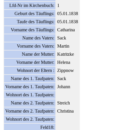
Lfd-Nr im Kirchenbuch:
1
Geburt des Täuflings:
05.01.1838
Taufe des Täuflings:
05.01.1838
Vorname des Täuflings:
Catharina
Name des Vaters:
Sack
Vorname des Vaters:
Martin
Name der Mutter:
Katritzke
Vorname der Mutter:
Helena
Wohnort der Eltern :
Zippnow
Name des 1. Taufpaten:
Sack
Vorname des 1. Taufpaten:
Johann
Wohnort des 1. Taufpaten:
Name des 2. Taufpaten:
Streich
Vorname des 2. Taufpaten:
Christina
Wohnort des 2. Taufpaten:
Feld18: