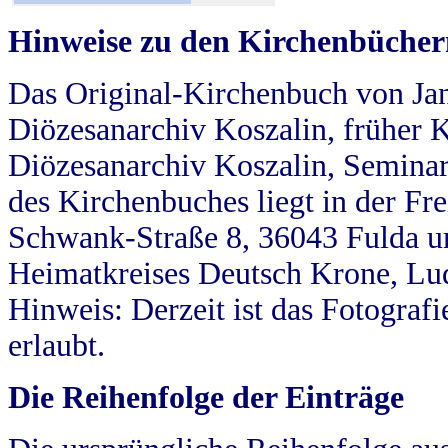
Hinweise zu den Kirchenbücher
Das Original-Kirchenbuch von Jan
Diözesanarchiv Koszalin, früher Kö
Diözesanarchiv Koszalin, Seminar
des Kirchenbuches liegt in der Fr
Schwank-Straße 8, 36043 Fulda u
Heimatkreises Deutsch Krone, Lu
Hinweis: Derzeit ist das Fotograf
erlaubt.
Die Reihenfolge der Einträge