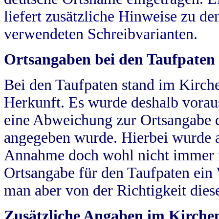
liefert zusätzliche Hinweise zu 
verwendeten Schreibvarianten.
Ortsangaben bei den Taufpaten
Bei den Taufpaten stand im Kirch
Herkunft. Es wurde deshalb vorausg
eine Abweichung zur Ortsangabe d
angegeben wurde. Hierbei wurde all
Annahme doch wohl nicht immer ric
Ortsangabe für den Taufpaten ein
man aber von der Richtigkeit die
Zusätzliche Angaben im Kirch