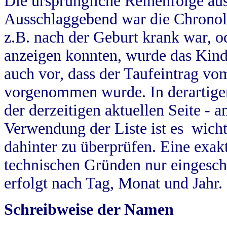
Die ursprüngliche Reihenfolge au
Ausschlaggebend war die Chronol
z.B. nach der Geburt krank war, od
anzeigen konnten, wurde das Kind
auch vor, dass der Taufeintrag vo
vorgenommen wurde. In derartigen
der derzeitigen aktuellen Seite -
Verwendung der Liste ist es wich
dahinter zu überprüfen. Eine exa
technischen Gründen nur eingesch
erfolgt nach Tag, Monat und Jahr.
Schreibweise der Namen