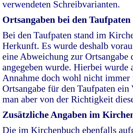
verwendeten Schreibvarianten.
Ortsangaben bei den Taufpaten
Bei den Taufpaten stand im Kirch
Herkunft. Es wurde deshalb vorausg
eine Abweichung zur Ortsangabe d
angegeben wurde. Hierbei wurde all
Annahme doch wohl nicht immer ric
Ortsangabe für den Taufpaten ein
man aber von der Richtigkeit die
Zusätzliche Angaben im Kirch
Die im Kirchenbuch ebenfalls auf