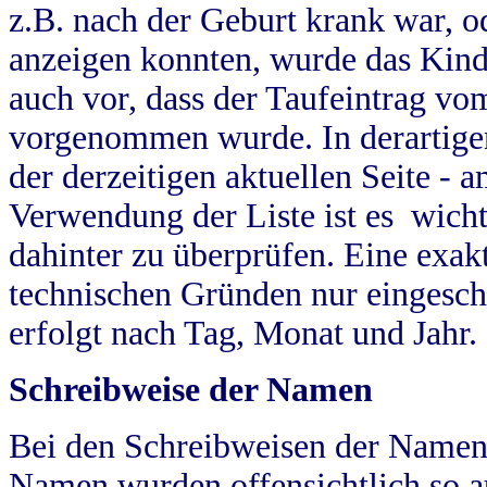
z.B. nach der Geburt krank war, od
anzeigen konnten, wurde das Kind
auch vor, dass der Taufeintrag vo
vorgenommen wurde. In derartigen
der derzeitigen aktuellen Seite -
Verwendung der Liste ist es wich
dahinter zu überprüfen. Eine exa
technischen Gründen nur eingesch
erfolgt nach Tag, Monat und Jahr.
Schreibweise der Namen
Bei den Schreibweisen der Namen
Namen wurden offensichtlich so a