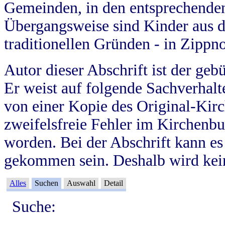
Gemeinden, in den entsprechende
Übergangsweise sind Kinder aus 
traditionellen Gründen - in Zippn
Autor dieser Abschrift ist der geb
Er weist auf folgende Sachverhalte
von einer Kopie des Original-Kirc
zweifelsfreie Fehler im Kirchenbuc
worden. Bei der Abschrift kann e
gekommen sein. Deshalb wird kein
Alles
Suchen
Auswahl
Detail
Suche: