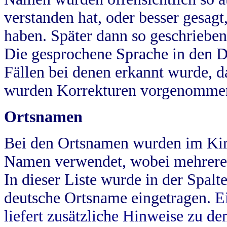
verstanden hat, oder besser gesag
haben. Später dann so geschrieben
Die gesprochene Sprache in den Dö
Fällen bei denen erkannt wurde, da
wurden Korrekturen vorgenomme
Ortsnamen
Bei den Ortsnamen wurden im Kir
Namen verwendet, wobei mehrere
In dieser Liste wurde in der Spalt
deutsche Ortsname eingetragen.
E
liefert zusätzliche Hinweise zu 