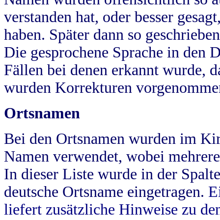
verstanden hat, oder besser gesag
haben. Später dann so geschrieben
Die gesprochene Sprache in den Dö
Fällen bei denen erkannt wurde, da
wurden Korrekturen vorgenomme
Ortsnamen
Bei den Ortsnamen wurden im Kir
Namen verwendet, wobei mehrere
In dieser Liste wurde in der Spalt
deutsche Ortsname eingetragen.
E
liefert zusätzliche Hinweise zu 