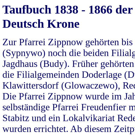
Taufbuch 1838 - 1866 der
Deutsch Krone
Zur Pfarrei Zippnow gehörten bi
(Sypnywo) noch die beiden Filial
Jagdhaus (Budy). Früher gehörten 
die Filialgemeinden Doderlage (D
Klawittersdorf (Glowaczewo), Red
Die Pfarrei Zippnow wurde im Jah
selbständige Pfarrei Freudenfier m
Stabitz und ein Lokalvikariat Red
wurden errichtet. Ab diesem Zeitp