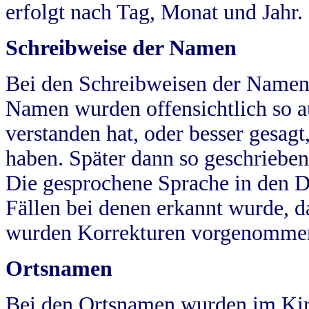
erfolgt nach Tag, Monat und Jahr.
Schreibweise der Namen
Bei den Schreibweisen der Namen
Namen wurden offensichtlich so a
verstanden hat, oder besser gesag
haben. Später dann so geschrieben
Die gesprochene Sprache in den Dö
Fällen bei denen erkannt wurde, da
wurden Korrekturen vorgenomme
Ortsnamen
Bei den Ortsnamen wurden im Kir