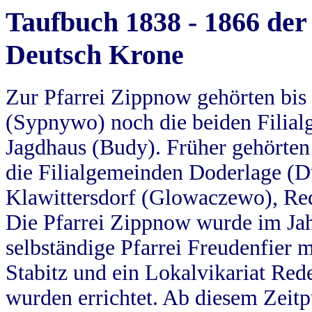
Taufbuch 1838 - 1866 der
Deutsch Krone
Zur Pfarrei Zippnow gehörten bi
(Sypnywo) noch die beiden Filial
Jagdhaus (Budy). Früher gehörten 
die Filialgemeinden Doderlage (D
Klawittersdorf (Glowaczewo), Red
Die Pfarrei Zippnow wurde im Jah
selbständige Pfarrei Freudenfier m
Stabitz und ein Lokalvikariat Red
wurden errichtet. Ab diesem Zeitp