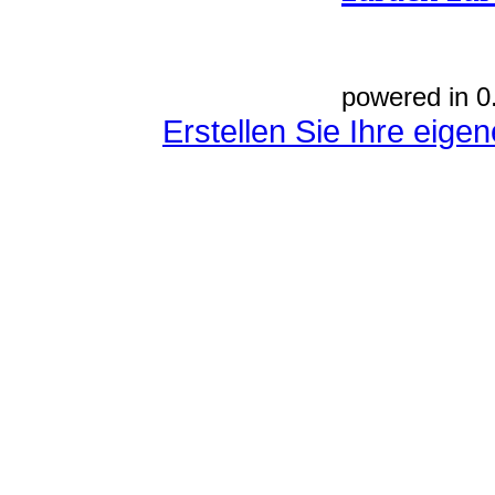
powered in 0
Erstellen Sie Ihre eig