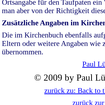
Ortsangabe für den Taufpaten ein
man aber von der Richtigkeit die
Zusätzliche Angaben im Kirch
Die im Kirchenbuch ebenfalls auf
Eltern oder weitere Angaben wie z
übernommen.
Paul L
© 2009 by Paul Lü
zurück zu: Back to 
zurück zur