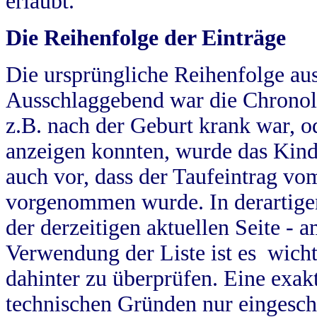
erlaubt.
Die Reihenfolge der Einträge
Die ursprüngliche Reihenfolge au
Ausschlaggebend war die Chronol
z.B. nach der Geburt krank war, od
anzeigen konnten, wurde das Kind
auch vor, dass der Taufeintrag vo
vorgenommen wurde. In derartigen
der derzeitigen aktuellen Seite -
Verwendung der Liste ist es wich
dahinter zu überprüfen. Eine exa
technischen Gründen nur eingesch