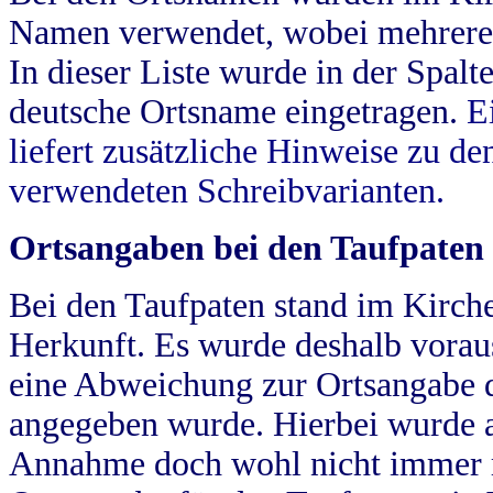
Namen verwendet, wobei mehrere
In dieser Liste wurde in der Spalt
deutsche Ortsname eingetragen.
E
liefert zusätzliche Hinweise zu 
verwendeten Schreibvarianten.
Ortsangaben bei den Taufpaten
Bei den Taufpaten stand im Kirch
Herkunft. Es wurde deshalb vorausg
eine Abweichung zur Ortsangabe d
angegeben wurde. Hierbei wurde all
Annahme doch wohl nicht immer ric