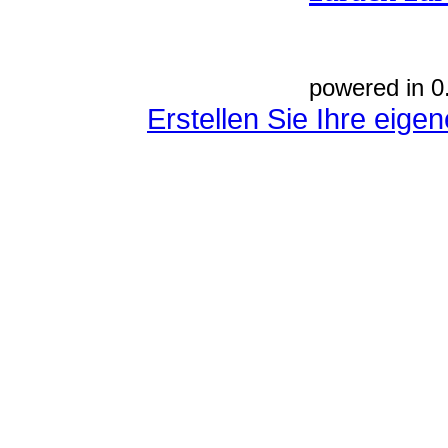
powered in 0
Erstellen Sie Ihre eig