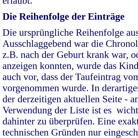
erlaubt.
Die Reihenfolge der Einträge
Die ursprüngliche Reihenfolge au
Ausschlaggebend war die Chronol
z.B. nach der Geburt krank war, od
anzeigen konnten, wurde das Kind
auch vor, dass der Taufeintrag vo
vorgenommen wurde. In derartigen
der derzeitigen aktuellen Seite -
Verwendung der Liste ist es wich
dahinter zu überprüfen. Eine exa
technischen Gründen nur eingesch