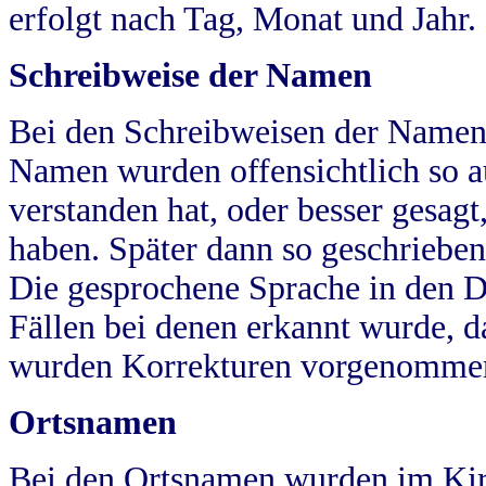
erfolgt nach Tag, Monat und Jahr.
Schreibweise der Namen
Bei den Schreibweisen der Namen
Namen wurden offensichtlich so a
verstanden hat, oder besser gesag
haben. Später dann so geschrieben
Die gesprochene Sprache in den Dö
Fällen bei denen erkannt wurde, da
wurden Korrekturen vorgenomme
Ortsnamen
Bei den Ortsnamen wurden im Kir