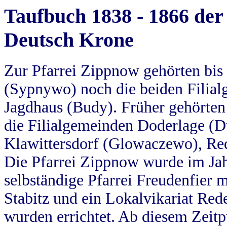
Taufbuch 1838 - 1866 der
Deutsch Krone
Zur Pfarrei Zippnow gehörten bi
(Sypnywo) noch die beiden Filial
Jagdhaus (Budy). Früher gehörten 
die Filialgemeinden Doderlage (D
Klawittersdorf (Glowaczewo), Red
Die Pfarrei Zippnow wurde im Jah
selbständige Pfarrei Freudenfier m
Stabitz und ein Lokalvikariat Red
wurden errichtet. Ab diesem Zeitp