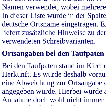
Namen verwendet, wobei mehrere
In dieser Liste wurde in der Spalt
deutsche Ortsname eingetragen.
E
liefert zusätzliche Hinweise zu 
verwendeten Schreibvarianten.
Ortsangaben bei den Taufpaten
Bei den Taufpaten stand im Kirch
Herkunft. Es wurde deshalb vorausg
eine Abweichung zur Ortsangabe d
angegeben wurde. Hierbei wurde all
Annahme doch wohl nicht immer ric