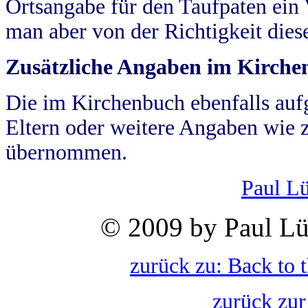
Ortsangabe für den Taufpaten ein
man aber von der Richtigkeit die
Zusätzliche Angaben im Kirch
Die im Kirchenbuch ebenfalls auf
Eltern oder weitere Angaben wie z
übernommen.
Paul L
© 2009 by Paul Lü
zurück zu: Back to 
zurück zur