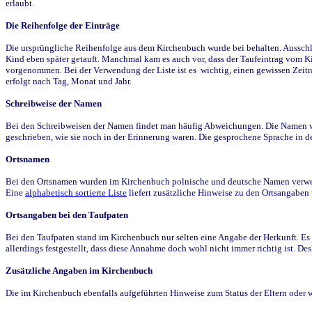
erlaubt.
Die Reihenfolge der Einträge
Die ursprüngliche Reihenfolge aus dem Kirchenbuch wurde bei behalten. Ausschla
Kind eben später getauft. Manchmal kam es auch vor, dass der Taufeintrag vom Ki
vorgenommen. Bei der Verwendung der Liste ist es wichtig, einen gewissen Zeit
erfolgt nach Tag, Monat und Jahr.
Schreibweise der Namen
Bei den Schreibweisen der Namen findet man häufig Abweichungen. Die Namen wur
geschrieben, wie sie noch in der Erinnerung waren. Die gesprochene Sprache in de
Ortsnamen
Bei den Ortsnamen wurden im Kirchenbuch polnische und deutsche Namen verwende
Eine
alphabetisch sortierte Liste
liefert zusätzliche Hinweise zu den Ortsangabe
Ortsangaben bei den Taufpaten
Bei den Taufpaten stand im Kirchenbuch nur selten eine Angabe der Herkunft. Es 
allerdings festgestellt, dass diese Annahme doch wohl nicht immer richtig ist. D
Zusätzliche Angaben im Kirchenbuch
Die im Kirchenbuch ebenfalls aufgeführten Hinweise zum Status der Eltern oder 