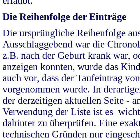
erlaubt.
Die Reihenfolge der Einträge
Die ursprüngliche Reihenfolge au
Ausschlaggebend war die Chronol
z.B. nach der Geburt krank war, od
anzeigen konnten, wurde das Kind
auch vor, dass der Taufeintrag vo
vorgenommen wurde. In derartigen
der derzeitigen aktuellen Seite -
Verwendung der Liste ist es wich
dahinter zu überprüfen. Eine exa
technischen Gründen nur eingesch