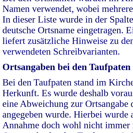
Namen verwendet, wobei mehrere
In dieser Liste wurde in der Spalt
deutsche Ortsname eingetragen.
E
liefert zusätzliche Hinweise zu 
verwendeten Schreibvarianten.
Ortsangaben bei den Taufpaten
Bei den Taufpaten stand im Kirch
Herkunft. Es wurde deshalb vorausg
eine Abweichung zur Ortsangabe d
angegeben wurde. Hierbei wurde all
Annahme doch wohl nicht immer ric