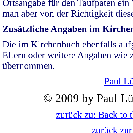
Ortsangabe für den Taufpaten ein
man aber von der Richtigkeit die
Zusätzliche Angaben im Kirch
Die im Kirchenbuch ebenfalls auf
Eltern oder weitere Angaben wie z
übernommen.
Paul L
© 2009 by Paul Lü
zurück zu: Back to 
zurück zur