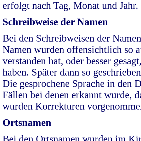
erfolgt nach Tag, Monat und Jahr.
Schreibweise der Namen
Bei den Schreibweisen der Namen
Namen wurden offensichtlich so a
verstanden hat, oder besser gesag
haben. Später dann so geschrieben
Die gesprochene Sprache in den Dö
Fällen bei denen erkannt wurde, da
wurden Korrekturen vorgenomme
Ortsnamen
Bei den Ortsnamen wurden im Kir