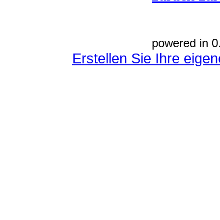
powered in 0
Erstellen Sie Ihre eig