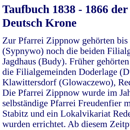
Taufbuch 1838 - 1866 der
Deutsch Krone
Zur Pfarrei Zippnow gehörten bi
(Sypnywo) noch die beiden Filial
Jagdhaus (Budy). Früher gehörten 
die Filialgemeinden Doderlage (D
Klawittersdorf (Glowaczewo), Red
Die Pfarrei Zippnow wurde im Jah
selbständige Pfarrei Freudenfier m
Stabitz und ein Lokalvikariat Red
wurden errichtet. Ab diesem Zeitp