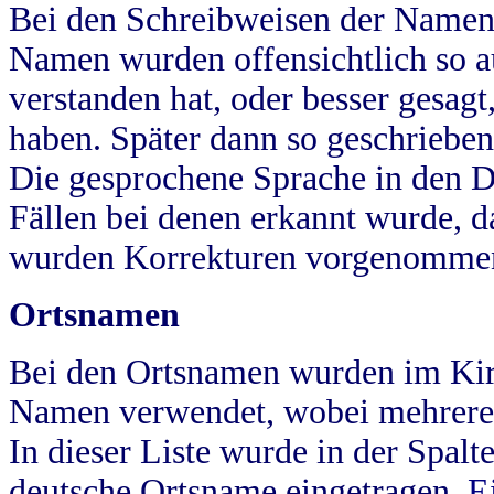
Bei den Schreibweisen der Namen
Namen wurden offensichtlich so a
verstanden hat, oder besser gesag
haben. Später dann so geschrieben
Die gesprochene Sprache in den Dö
Fällen bei denen erkannt wurde, da
wurden Korrekturen vorgenomme
Ortsnamen
Bei den Ortsnamen wurden im Kir
Namen verwendet, wobei mehrere
In dieser Liste wurde in der Spalt
deutsche Ortsname eingetragen.
E