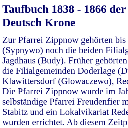
Taufbuch 1838 - 1866 der
Deutsch Krone
Zur Pfarrei Zippnow gehörten bi
(Sypnywo) noch die beiden Filial
Jagdhaus (Budy). Früher gehörten 
die Filialgemeinden Doderlage (D
Klawittersdorf (Glowaczewo), Red
Die Pfarrei Zippnow wurde im Jah
selbständige Pfarrei Freudenfier m
Stabitz und ein Lokalvikariat Red
wurden errichtet. Ab diesem Zeitp