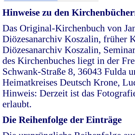
Hinweise zu den Kirchenbücher
Das Original-Kirchenbuch von Jan
Diözesanarchiv Koszalin, früher Kö
Diözesanarchiv Koszalin, Seminar
des Kirchenbuches liegt in der Fr
Schwank-Straße 8, 36043 Fulda u
Heimatkreises Deutsch Krone, Lu
Hinweis: Derzeit ist das Fotograf
erlaubt.
Die Reihenfolge der Einträge