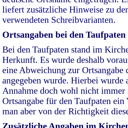
liefert zusätzliche Hinweise zu 
verwendeten Schreibvarianten.
Ortsangaben bei den Taufpaten
Bei den Taufpaten stand im Kirch
Herkunft. Es wurde deshalb vorausg
eine Abweichung zur Ortsangabe d
angegeben wurde. Hierbei wurde all
Annahme doch wohl nicht immer ric
Ortsangabe für den Taufpaten ein
man aber von der Richtigkeit die
Zusätzliche Angaben im Kirch