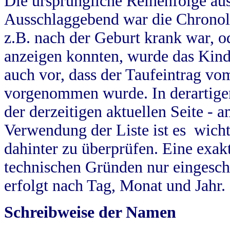
Die ursprüngliche Reihenfolge au
Ausschlaggebend war die Chronol
z.B. nach der Geburt krank war, od
anzeigen konnten, wurde das Kind
auch vor, dass der Taufeintrag vo
vorgenommen wurde. In derartigen
der derzeitigen aktuellen Seite -
Verwendung der Liste ist es wich
dahinter zu überprüfen. Eine exa
technischen Gründen nur eingesch
erfolgt nach Tag, Monat und Jahr.
Schreibweise der Namen