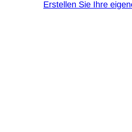
Erstellen Sie Ihre eig