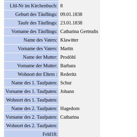
Lfd-Nr im Kirchenbuch:
8
Geburt des Täuflings:
09.01.1838
Taufe des Täuflings:
23.01.1838
Vorname des Täuflings:
Catharina Gertrudis
Name des Vaters:
Klawitter
Vorname des Vaters:
Martin
Name der Mutter:
Prodöhl
Vorname der Mutter:
Barbara
Wohnort der Eltern :
Rederitz
Name des 1. Taufpaten:
Schur
Vorname des 1. Taufpaten:
Johann
Wohnort des 1. Taufpaten:
Name des 2. Taufpaten:
Hagedorn
Vorname des 2. Taufpaten:
Catharina
Wohnort des 2. Taufpaten:
Feld18: