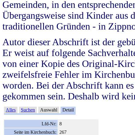
Gemeinden, in den entsprechende
Übergangsweise sind Kinder aus 
traditionellen Gründen - in Zippn
Autor dieser Abschrift ist der geb
Er weist auf folgende Sachverhalte
von einer Kopie des Original-Kirc
zweifelsfreie Fehler im Kirchenbuc
worden. Bei der Abschrift kann e
gekommen sein. Deshalb wird kein
Alles
Suchen
Auswahl
Detail
Lfd-Nr:
8
Seite im Kirchenbuch:
267