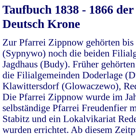
Taufbuch 1838 - 1866 der
Deutsch Krone
Zur Pfarrei Zippnow gehörten bi
(Sypnywo) noch die beiden Filial
Jagdhaus (Budy). Früher gehörten 
die Filialgemeinden Doderlage (D
Klawittersdorf (Glowaczewo), Red
Die Pfarrei Zippnow wurde im Jah
selbständige Pfarrei Freudenfier m
Stabitz und ein Lokalvikariat Red
wurden errichtet. Ab diesem Zeitp