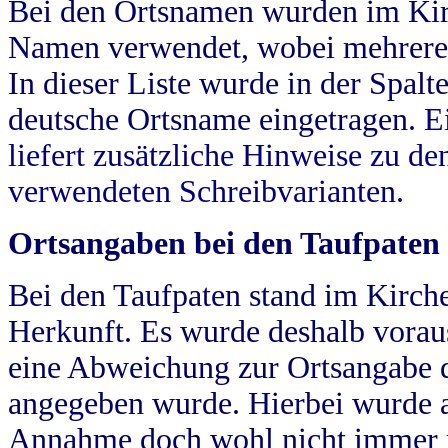
Bei den Ortsnamen wurden im Kir
Namen verwendet, wobei mehrere
In dieser Liste wurde in der Spalt
deutsche Ortsname eingetragen.
E
liefert zusätzliche Hinweise zu 
verwendeten Schreibvarianten.
Ortsangaben bei den Taufpaten
Bei den Taufpaten stand im Kirch
Herkunft. Es wurde deshalb vorausg
eine Abweichung zur Ortsangabe d
angegeben wurde. Hierbei wurde all
Annahme doch wohl nicht immer ric