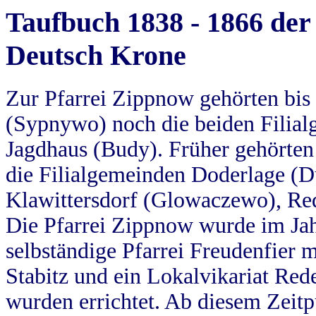
Taufbuch 1838 - 1866 der
Deutsch Krone
Zur Pfarrei Zippnow gehörten bi
(Sypnywo) noch die beiden Filial
Jagdhaus (Budy). Früher gehörten 
die Filialgemeinden Doderlage (D
Klawittersdorf (Glowaczewo), Red
Die Pfarrei Zippnow wurde im Jah
selbständige Pfarrei Freudenfier m
Stabitz und ein Lokalvikariat Red
wurden errichtet. Ab diesem Zeitp