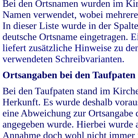
Bei den Ortsnamen wurden im Kir
Namen verwendet, wobei mehrere
In dieser Liste wurde in der Spalt
deutsche Ortsname eingetragen.
E
liefert zusätzliche Hinweise zu 
verwendeten Schreibvarianten.
Ortsangaben bei den Taufpaten
Bei den Taufpaten stand im Kirch
Herkunft. Es wurde deshalb vorausg
eine Abweichung zur Ortsangabe d
angegeben wurde. Hierbei wurde all
Annahme doch wohl nicht immer ric