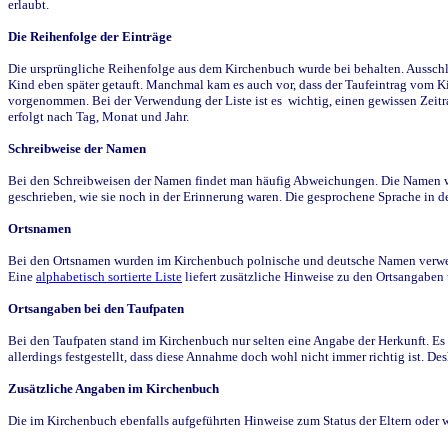
erlaubt.
Die Reihenfolge der Einträge
Die ursprüngliche Reihenfolge aus dem Kirchenbuch wurde bei behalten. Ausschla
Kind eben später getauft. Manchmal kam es auch vor, dass der Taufeintrag vom Ki
vorgenommen. Bei der Verwendung der Liste ist es wichtig, einen gewissen Zeit
erfolgt nach Tag, Monat und Jahr.
Schreibweise der Namen
Bei den Schreibweisen der Namen findet man häufig Abweichungen. Die Namen wur
geschrieben, wie sie noch in der Erinnerung waren. Die gesprochene Sprache in de
Ortsnamen
Bei den Ortsnamen wurden im Kirchenbuch polnische und deutsche Namen verwende
Eine
alphabetisch sortierte Liste
liefert zusätzliche Hinweise zu den Ortsangabe
Ortsangaben bei den Taufpaten
Bei den Taufpaten stand im Kirchenbuch nur selten eine Angabe der Herkunft. Es 
allerdings festgestellt, dass diese Annahme doch wohl nicht immer richtig ist. D
Zusätzliche Angaben im Kirchenbuch
Die im Kirchenbuch ebenfalls aufgeführten Hinweise zum Status der Eltern oder 