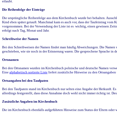
erlaubt.
Die Reihenfolge der Einträge
Die ursprüngliche Reihenfolge aus dem Kirchenbuch wurde bei behalten. Ausschla
Kind eben später getauft. Manchmal kam es auch vor, dass der Taufeintrag vom Ki
vorgenommen. Bei der Verwendung der Liste ist es wichtig, einen gewissen Zeit
erfolgt nach Tag, Monat und Jahr.
Schreibweise der Namen
Bei den Schreibweisen der Namen findet man häufig Abweichungen. Die Namen wur
geschrieben, wie sie noch in der Erinnerung waren. Die gesprochene Sprache in de
Ortsnamen
Bei den Ortsnamen wurden im Kirchenbuch polnische und deutsche Namen verwende
Eine
alphabetisch sortierte Liste
liefert zusätzliche Hinweise zu den Ortsangabe
Ortsangaben bei den Taufpaten
Bei den Taufpaten stand im Kirchenbuch nur selten eine Angabe der Herkunft. Es 
allerdings festgestellt, dass diese Annahme doch wohl nicht immer richtig ist. D
Zusätzliche Angaben im Kirchenbuch
Die im Kirchenbuch ebenfalls aufgeführten Hinweise zum Status der Eltern oder 