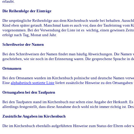
erlaubt.
Die Reihenfolge der Einträge
Die ursprüngliche Reihenfolge aus dem Kirchenbuch wurde bei behalten. Ausschla
Kind eben später getauft. Manchmal kam es auch vor, dass der Taufeintrag vom Ki
vorgenommen. Bei der Verwendung der Liste ist es wichtig, einen gewissen Zeit
erfolgt nach Tag, Monat und Jahr.
Schreibweise der Namen
Bei den Schreibweisen der Namen findet man häufig Abweichungen. Die Namen wur
geschrieben, wie sie noch in der Erinnerung waren. Die gesprochene Sprache in de
Ortsnamen
Bei den Ortsnamen wurden im Kirchenbuch polnische und deutsche Namen verwende
Eine
alphabetisch sortierte Liste
liefert zusätzliche Hinweise zu den Ortsangabe
Ortsangaben bei den Taufpaten
Bei den Taufpaten stand im Kirchenbuch nur selten eine Angabe der Herkunft. Es 
allerdings festgestellt, dass diese Annahme doch wohl nicht immer richtig ist. D
Zusätzliche Angaben im Kirchenbuch
Die im Kirchenbuch ebenfalls aufgeführten Hinweise zum Status der Eltern oder 