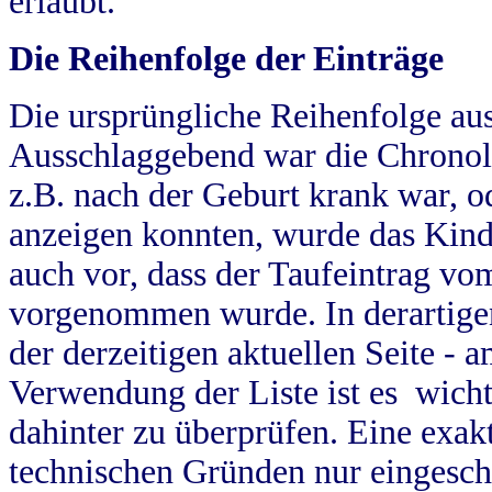
erlaubt.
Die Reihenfolge der Einträge
Die ursprüngliche Reihenfolge au
Ausschlaggebend war die Chronol
z.B. nach der Geburt krank war, od
anzeigen konnten, wurde das Kind
auch vor, dass der Taufeintrag vo
vorgenommen wurde. In derartigen
der derzeitigen aktuellen Seite -
Verwendung der Liste ist es wich
dahinter zu überprüfen. Eine exa
technischen Gründen nur eingesch