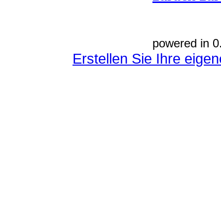
powered in 0
Erstellen Sie Ihre eig