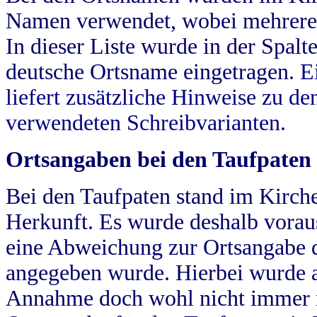
Namen verwendet, wobei mehrere
In dieser Liste wurde in der Spalt
deutsche Ortsname eingetragen.
E
liefert zusätzliche Hinweise zu 
verwendeten Schreibvarianten.
Ortsangaben bei den Taufpaten
Bei den Taufpaten stand im Kirch
Herkunft. Es wurde deshalb vorausg
eine Abweichung zur Ortsangabe d
angegeben wurde. Hierbei wurde all
Annahme doch wohl nicht immer ric