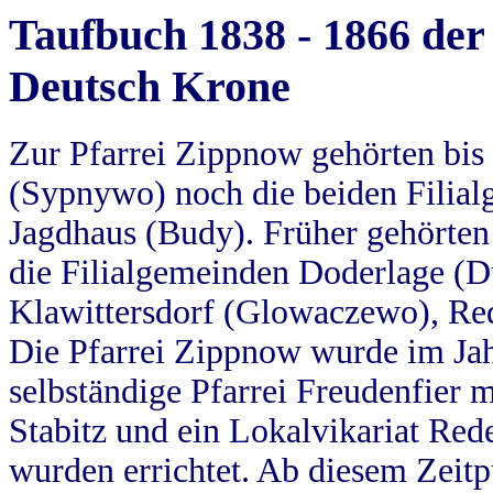
Taufbuch 1838 - 1866 der
Deutsch Krone
Zur Pfarrei Zippnow gehörten bi
(Sypnywo) noch die beiden Filial
Jagdhaus (Budy). Früher gehörten 
die Filialgemeinden Doderlage (D
Klawittersdorf (Glowaczewo), Red
Die Pfarrei Zippnow wurde im Jah
selbständige Pfarrei Freudenfier m
Stabitz und ein Lokalvikariat Red
wurden errichtet. Ab diesem Zeitp