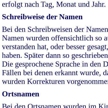
erfolgt nach Tag, Monat und Jahr.
Schreibweise der Namen
Bei den Schreibweisen der Namen
Namen wurden offensichtlich so a
verstanden hat, oder besser gesag
haben. Später dann so geschrieben
Die gesprochene Sprache in den Dö
Fällen bei denen erkannt wurde, da
wurden Korrekturen vorgenomme
Ortsnamen
Bei den Ortsnamen wurden im Kir