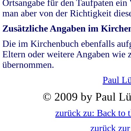
Ortsangabe für den Taufpaten ein
man aber von der Richtigkeit die
Zusätzliche Angaben im Kirch
Die im Kirchenbuch ebenfalls auf
Eltern oder weitere Angaben wie z
übernommen.
Paul L
© 2009 by Paul Lü
zurück zu: Back to 
zurück zur